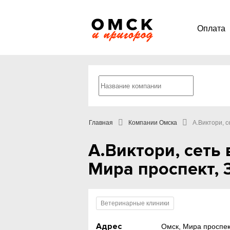
Оплата
Главная
Компании Омска
А.Виктори, 
А.Виктори, сеть
Мира проспект, 
Ветеринарные клиники
Адрес
Омск, Мира проспект