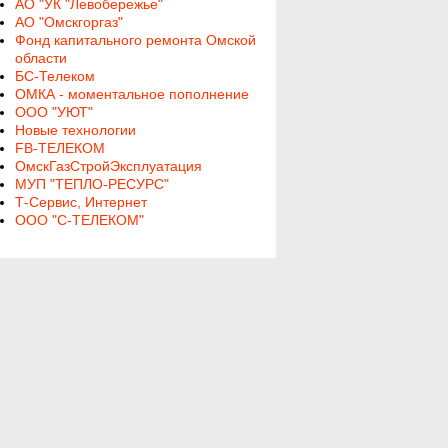
АО "УК "Левобережье"
АО "Омскгоргаз"
Фонд капитального ремонта Омской
области
БС-Телеком
ОМКА - моментальное пополнение
ООО "УЮТ"
Новые технологии
FB-ТЕЛЕКОМ
ОмскГазСтройЭксплуатация
МУП "ТЕПЛО-РЕСУРС"
Т-Сервис, Интернет
ООО "С-ТЕЛЕКОМ"