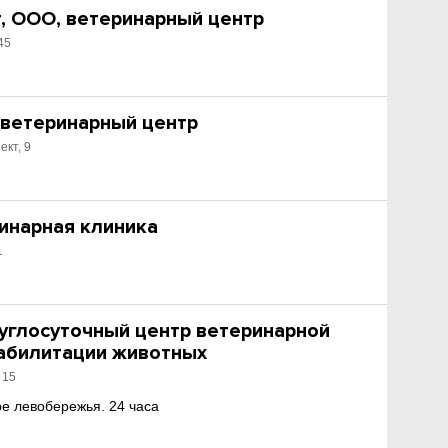
, ООО, ветеринарный центр
45
 ветеринарный центр
ект, 9
ринарная клиника
1
углосуточный центр ветеринарной
абилитации животных
 15
ре левобережья. 24 часа