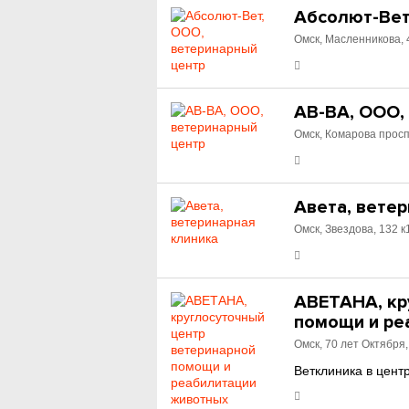
Абсолют-Вет
Омск, Масленникова, 
АВ-ВА, ООО,
Омск, Комарова просп
Авета, вете
Омск, Звездова, 132 к
АВЕТАНА, кр
помощи и ре
Омск, 70 лет Октября,
Ветклиника в цент