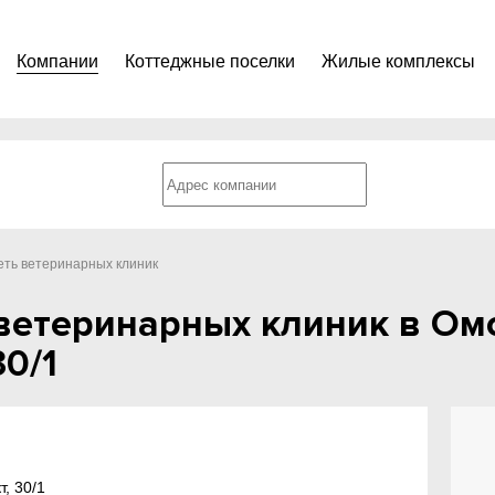
Компании
Коттеджные поселки
Жилые комплексы
сеть ветеринарных клиник
 ветеринарных клиник в Ом
30/1
, 30/1