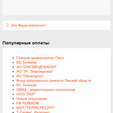
Это Ваша компания?
Популярные оплаты:
Газпром межрегионгаз Омск
БС-Телеком
АО "ОМСКВОДОКАНАЛ"
АО "УК "Левобережье"
АО "Омскгоргаз"
Фонд капитального ремонта Омской области
БС-Телеком
ОМКА - моментальное пополнение
ООО "УЮТ"
Новые технологии
FB-ТЕЛЕКОМ
МУП "ТЕПЛО-РЕСУРС"
Т-Сервис, Интернет