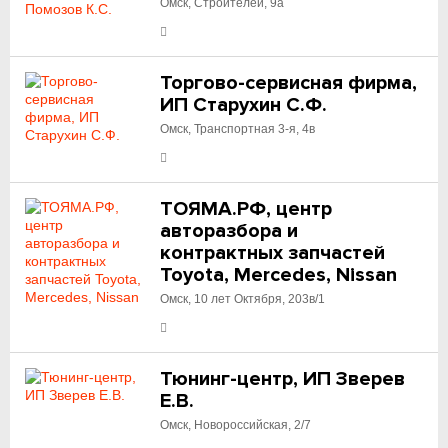
Омск, Строителей, 9а
Торгово-сервисная фирма,
ИП Старухин С.Ф.
Омск, Транспортная 3-я, 4в
ТОЯМА.РФ, центр
авторазбора и
контрактных запчастей
Toyota, Mercedes, Nissan
Омск, 10 лет Октября, 203в/1
Тюнинг-центр, ИП Зверев
Е.В.
Омск, Новороссийская, 2/7