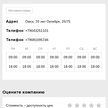
Автоаксессуары
Адрес
Омск, 70 лет Октября, 25/75
Телефон
+79043251101
Телефон
+79081095746
ПН
ВТ
СР
ЧТ
ПТ
СБ
ВС
09:00
09:00
09:00
09:00
09:00
09:00
09:00
18:00
18:00
18:00
18:00
18:00
18:00
18:00
Оцените компанию
Стоимость – доступность цен: