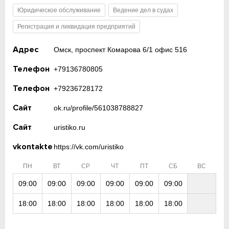
Юридическое обслуживание
Ведение дел в судах
Регистрация и ликвидация предприятий
Адрес
Омск, проспект Комарова 6/1 офис 516
Телефон
+79136780805
Телефон
+79236728172
Сайт
ok.ru/profile/561038788827
Сайт
uristiko.ru
vkontakte
https://vk.com/uristiko
ПН
ВТ
СР
ЧТ
ПТ
СБ
ВС
09:00
09:00
09:00
09:00
09:00
09:00
18:00
18:00
18:00
18:00
18:00
18:00