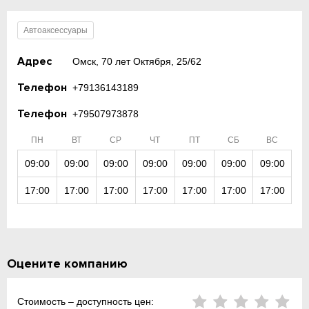
Автоаксессуары
Адрес
Омск, 70 лет Октября, 25/62
Телефон
+79136143189
Телефон
+79507973878
ПН
ВТ
СР
ЧТ
ПТ
СБ
ВС
09:00
09:00
09:00
09:00
09:00
09:00
09:00
17:00
17:00
17:00
17:00
17:00
17:00
17:00
Оцените компанию
Стоимость – доступность цен: