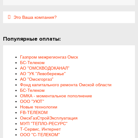
Это Ваша компания?
Популярные оплаты:
Газпром межрегионгаз Омск
БС-Телеком
АО "ОМСКВОДОКАНАЛ"
АО "УК "Левобережье"
АО "Омскгоргаз"
Фонд капитального ремонта Омской области
БС-Телеком
ОМКА - моментальное пополнение
ООО "УЮТ"
Новые технологии
FB-ТЕЛЕКОМ
ОмскГазСтройЭксплуатация
МУП "ТЕПЛО-РЕСУРС"
Т-Сервис, Интернет
ООО "С-ТЕЛЕКОМ"