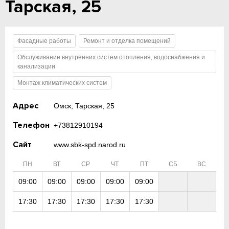
Тарская, 25
Фасадные работы
Ремонт и отделка помещений
Обслуживание внутренних систем отопления, водоснабжения и
канализации
Монтаж климатических систем
Адрес
Омск, Тарская, 25
Телефон
+73812910194
Сайт
www.sbk-spd.narod.ru
ПН
ВТ
СР
ЧТ
ПТ
СБ
ВС
09:00
09:00
09:00
09:00
09:00
17:30
17:30
17:30
17:30
17:30