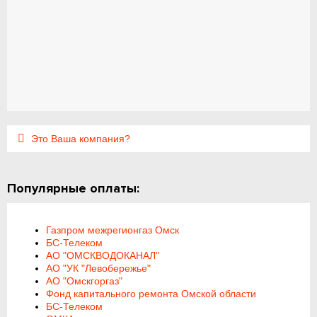
Это Ваша компания?
Популярные оплаты:
Газпром межрегионгаз Омск
БС-Телеком
АО "ОМСКВОДОКАНАЛ"
АО "УК "Левобережье"
АО "Омскгоргаз"
Фонд капитального ремонта Омской области
БС-Телеком