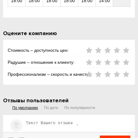
18:00
18:00
18:00
18:00
18:00
14:00
Оцените компанию
Стоимость – доступность цен:
Радушие – отношение к клиенту:
Профессионализм – скорость и качество:
Отзывы пользователей
По умолчанию
По дате
По популярности