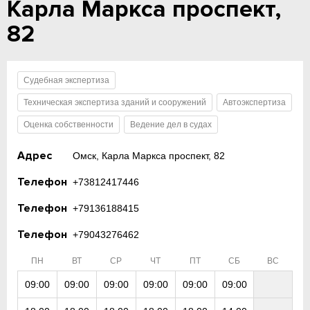
Карла Маркса проспект,
82
Судебная экспертиза
Техническая экспертиза зданий и сооружений
Автоэкспертиза
Оценка собственности
Ведение дел в судах
Адрес
Омск, Карла Маркса проспект, 82
Телефон
+73812417446
Телефон
+79136188415
Телефон
+79043276462
ПН
ВТ
СР
ЧТ
ПТ
СБ
ВС
09:00
09:00
09:00
09:00
09:00
09:00