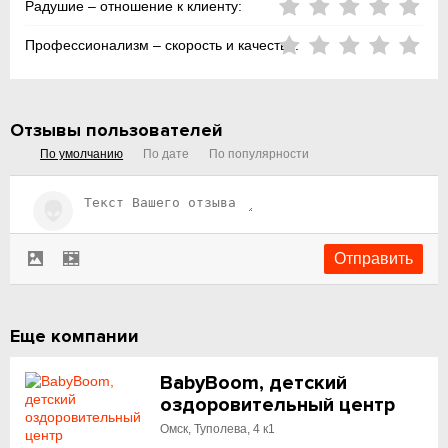
Радушие – отношение к клиенту:
Профессионализм – скорость и качество:
Отзывы пользователей
По умолчанию
По дате
По популярности
Еще компании
BabyBoom, детский
оздоровительный центр
Омск, Туполева, 4 к1