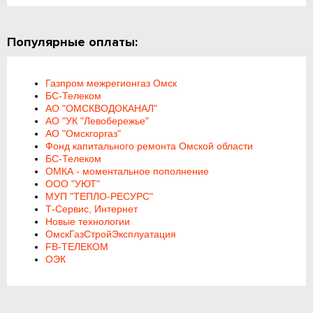
Популярные оплаты:
Газпром межрегионгаз Омск
БС-Телеком
АО "ОМСКВОДОКАНАЛ"
АО "УК "Левобережье"
АО "Омскгоргаз"
Фонд капитального ремонта Омской области
БС-Телеком
ОМКА - моментальное пополнение
ООО "УЮТ"
МУП "ТЕПЛО-РЕСУРС"
Т-Сервис, Интернет
Новые технологии
ОмскГазСтройЭксплуатация
FB-ТЕЛЕКОМ
ОЭК