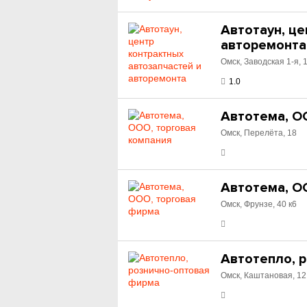
Автотаун, це
авторемонта
Омск, Заводская 1-я, 
1.0
Автотема, О
Омск, Перелёта, 18
Автотема, О
Омск, Фрунзе, 40 к6
Автотепло, 
Омск, Каштановая, 12