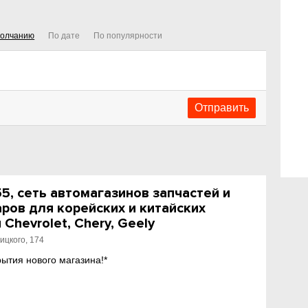
молчанию
По дате
По популярности
, сеть автомагазинов запчастей и
ров для корейских и китайских
Chevrolet, Chery, Geely
ицкого, 174
рытия нового магазина!*