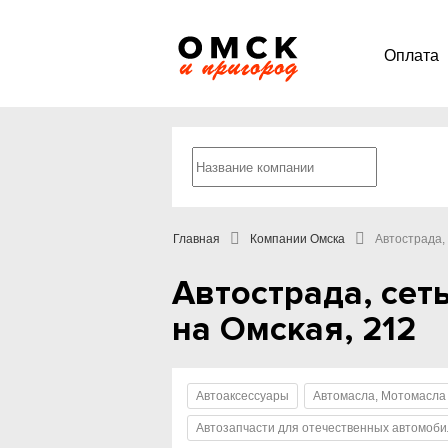
Оплата
Главная
Компании Омска
Автострада,
Автострада, сет
на Омская, 212
Автоаксессуары
Автомасла, Мотомасла
Автозапчасти для отечественных автомоб