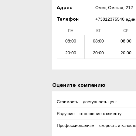
Адрес
Омск, Омская, 212
Телефон
+73812375540 едина
ПН
ВТ
СР
08:00
08:00
08:00
20:00
20:00
20:00
Оцените компанию
Стоимость – доступность цен:
Радушие – отношение к клиенту:
Профессионализм – скорость и качеств