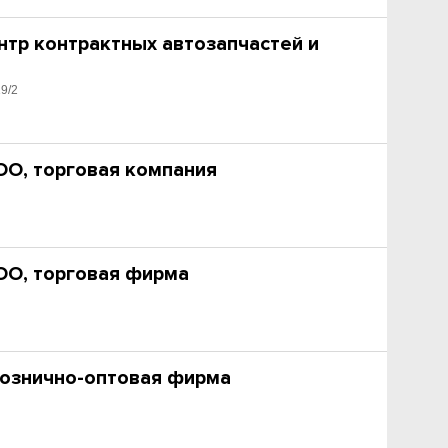
нтр контрактных автозапчастей и
19/2
ОО, торговая компания
ОО, торговая фирма
рознично-оптовая фирма