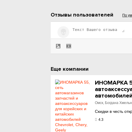
Отзывы пользователей
По у
Еще компании
ИНОМАРКА 55
автоаксессуа
автомобилей 
Омск, Богдана Хмельн
Скидки в честь отк
4.3