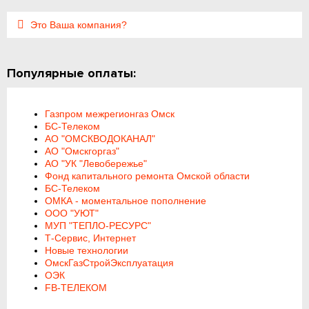
Это Ваша компания?
Популярные оплаты:
Газпром межрегионгаз Омск
БС-Телеком
АО "ОМСКВОДОКАНАЛ"
АО "Омскгоргаз"
АО "УК "Левобережье"
Фонд капитального ремонта Омской области
БС-Телеком
ОМКА - моментальное пополнение
ООО "УЮТ"
МУП "ТЕПЛО-РЕСУРС"
Т-Сервис, Интернет
Новые технологии
ОмскГазСтройЭксплуатация
ОЭК
FB-ТЕЛЕКОМ