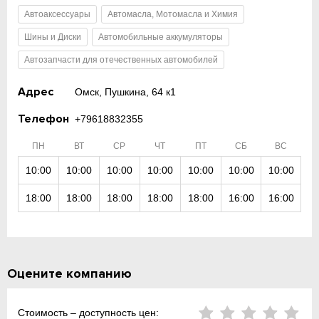
Автоаксессуары
Автомасла, Мотомасла и Химия
Шины и Диски
Автомобильные аккумуляторы
Автозапчасти для отечественных автомобилей
Адрес
Омск, Пушкина, 64 к1
Телефон
+79618832355
ПН
ВТ
СР
ЧТ
ПТ
СБ
ВС
10:00
10:00
10:00
10:00
10:00
10:00
10:00
18:00
18:00
18:00
18:00
18:00
16:00
16:00
Оцените компанию
Стоимость – доступность цен: