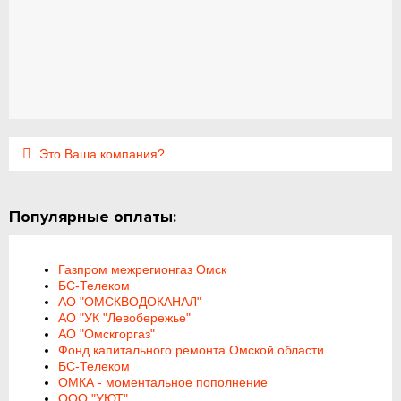
Это Ваша компания?
Популярные оплаты:
Газпром межрегионгаз Омск
БС-Телеком
АО "ОМСКВОДОКАНАЛ"
АО "УК "Левобережье"
АО "Омскгоргаз"
Фонд капитального ремонта Омской области
БС-Телеком
ОМКА - моментальное пополнение
ООО "УЮТ"