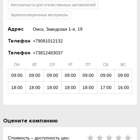
Автозапчасти для отечественных автомобилей
Звукоизоляционные материалы
Адрес
Омск, Заводская 1-я, 19
Телефон
+79081012132
Телефон
+73812483037
ПН
ВТ
СР
ЧТ
ПТ
СБ
ВС
09:00
09:00
09:00
09:00
09:00
09:00
09:00
18:00
18:00
18:00
18:00
18:00
17:00
16:00
Оцените компанию
Стоимость – доступность цен: