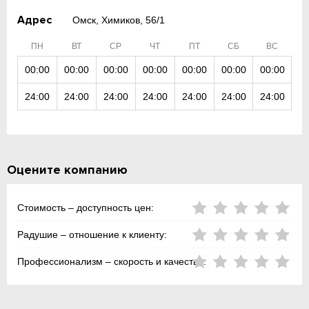
Адрес
Омск, Химиков, 56/1
ПН
ВТ
СР
ЧТ
ПТ
СБ
ВС
00:00
00:00
00:00
00:00
00:00
00:00
00:00
24:00
24:00
24:00
24:00
24:00
24:00
24:00
Оцените компанию
Стоимость – доступность цен:
Радушие – отношение к клиенту:
Профессионализм – скорость и качество: