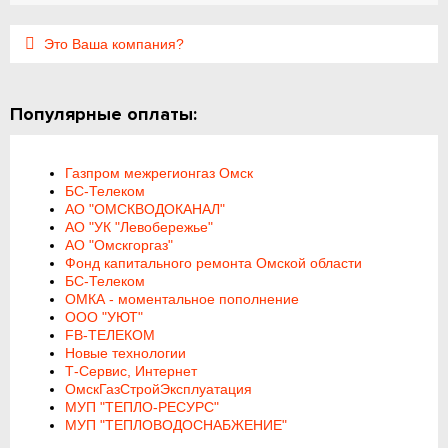
Это Ваша компания?
Популярные оплаты:
Газпром межрегионгаз Омск
БС-Телеком
АО "ОМСКВОДОКАНАЛ"
АО "УК "Левобережье"
АО "Омскгоргаз"
Фонд капитального ремонта Омской области
БС-Телеком
ОМКА - моментальное пополнение
ООО "УЮТ"
FB-ТЕЛЕКОМ
Новые технологии
Т-Сервис, Интернет
ОмскГазСтройЭксплуатация
МУП "ТЕПЛО-РЕСУРС"
МУП "ТЕПЛОВОДОСНАБЖЕНИЕ"