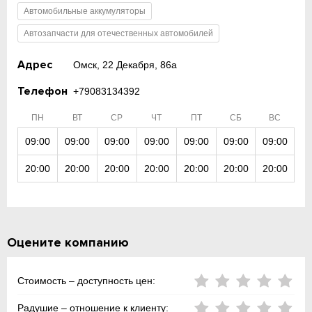
Автомобильные аккумуляторы
Автозапчасти для отечественных автомобилей
Адрес
Омск, 22 Декабря, 86а
Телефон
+79083134392
ПН
ВТ
СР
ЧТ
ПТ
СБ
ВС
09:00
09:00
09:00
09:00
09:00
09:00
09:00
20:00
20:00
20:00
20:00
20:00
20:00
20:00
Оцените компанию
Стоимость – доступность цен:
Радушие – отношение к клиенту: