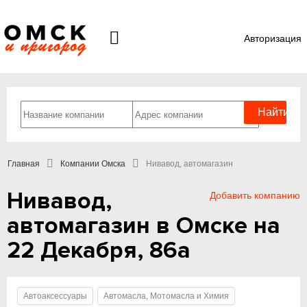
Авторизация
Главная
Компании Омска
Нивавод, автомагазин
Нивавод,
Добавить компанию
автомагазин в Омске на
22 Декабря, 86а
Автоаксессуары
Автомасла, Мотомасла и Химия