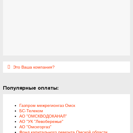
Это Ваша компания?
Популярные оплаты:
Газпром межрегионгаз Омск
БС-Телеком
АО "ОМСКВОДОКАНАЛ"
АО "УК "Левобережье"
АО "Омскгоргаз"
Фонд капитального ремонта Омской области