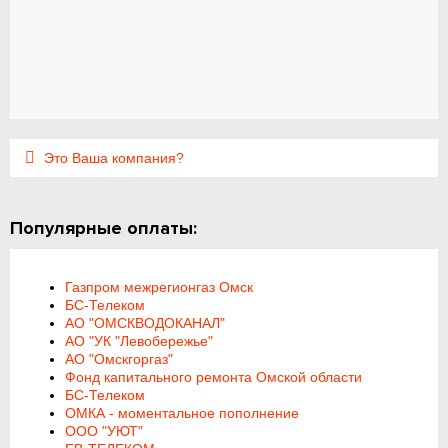
Это Ваша компания?
Популярные оплаты:
Газпром межрегионгаз Омск
БС-Телеком
АО "ОМСКВОДОКАНАЛ"
АО "УК "Левобережье"
АО "Омскгоргаз"
Фонд капитального ремонта Омской области
БС-Телеком
ОМКА - моментальное пополнение
ООО "УЮТ"