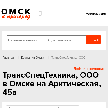
Авторизация
Главная
Компании Омска
ТрансСпецТехника, ООО
Добавить компанию
ТрансСпецТехника, ООО
в Омске на Арктическая,
45а