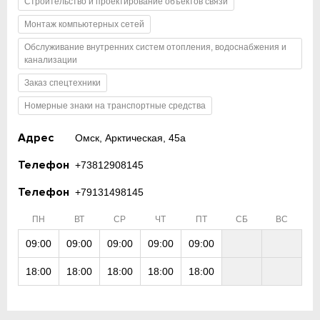
Строительство и проектирование объектов связи
Монтаж компьютерных сетей
Обслуживание внутренних систем отопления, водоснабжения и
канализации
Заказ спецтехники
Номерные знаки на транспортные средства
Адрес
Омск, Арктическая, 45а
Телефон
+73812908145
Телефон
+79131498145
ПН
ВТ
СР
ЧТ
ПТ
СБ
ВС
09:00
09:00
09:00
09:00
09:00
18:00
18:00
18:00
18:00
18:00