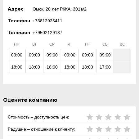
Адрес
Омск, 20 лет РККА, 301а/2
Телефон
+73812925411
Телефон
+79502129137
ПН
ВТ
СР
ЧТ
ПТ
СБ
ВС
09:00
09:00
09:00
09:00
09:00
09:00
18:00
18:00
18:00
18:00
18:00
17:00
Оцените компанию
Стоимость – доступность цен:
Радушие – отношение к клиенту: