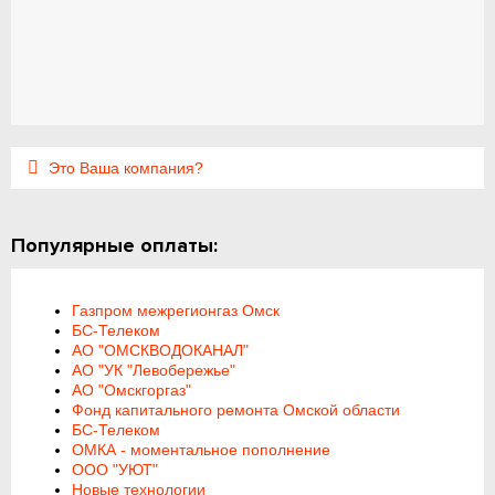
Это Ваша компания?
Популярные оплаты:
Газпром межрегионгаз Омск
БС-Телеком
АО "ОМСКВОДОКАНАЛ"
АО "УК "Левобережье"
АО "Омскгоргаз"
Фонд капитального ремонта Омской области
БС-Телеком
ОМКА - моментальное пополнение
ООО "УЮТ"
Новые технологии