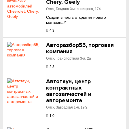
Chery, Geely
Омск, Богдана Хмельницкого, 174
Скидки в честь открытия нового
магазина!*
4.3
Авторазбор55, торговая
компания
Омск, Транспортная 3-я, 2а
2.3
Автотаун, центр
контрактных
автозапчастей и
авторемонта
Омск, Заводская 1-я, 19/2
1.0