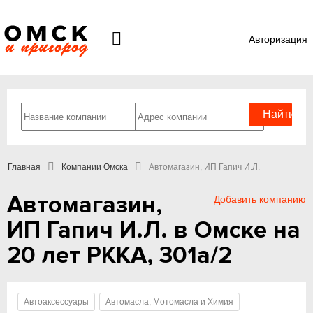
Авторизация
Главная
Компании Омска
Автомагазин, ИП Гапич И.Л.
Автомагазин,
Добавить компанию
ИП Гапич И.Л. в Омске на
20 лет РККА, 301а/2
Автоаксессуары
Автомасла, Мотомасла и Химия