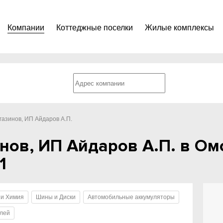
Компании
Коттеджные поселки
Жилые комплексы
газинов, ИП Айдаров А.П.
нов, ИП Айдаров А.П. в Ом
1
 и Химия
Шины и Диски
Автомобильные аккумуляторы
илей