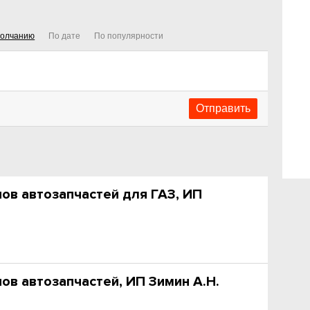
молчанию
По дате
По популярности
ов автозапчастей для ГАЗ, ИП
ов автозапчастей, ИП Зимин А.Н.