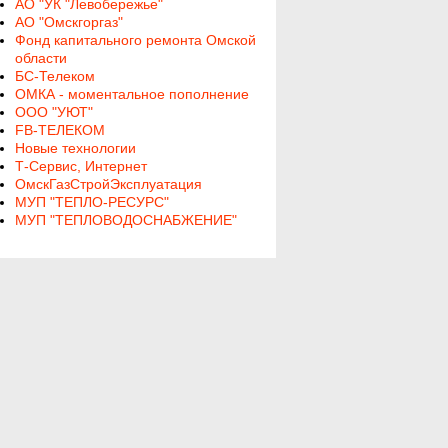
АО "УК "Левобережье"
АО "Омскгоргаз"
Фонд капитального ремонта Омской
области
БС-Телеком
ОМКА - моментальное пополнение
ООО "УЮТ"
FB-ТЕЛЕКОМ
Новые технологии
Т-Сервис, Интернет
ОмскГазСтройЭксплуатация
МУП "ТЕПЛО-РЕСУРС"
МУП "ТЕПЛОВОДОСНАБЖЕНИЕ"