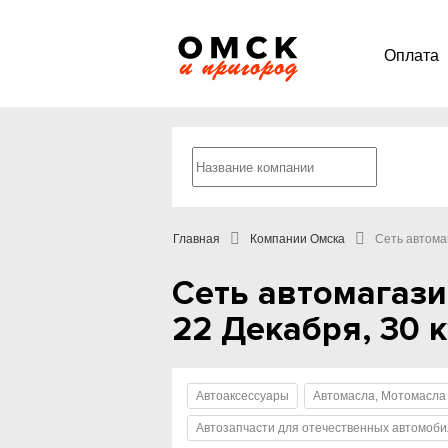
Оплата
Главная
Компании Омска
Сеть автома
Сеть автомагази
22 Декабря, 30 к
Автоаксессуары
Автомасла, Мотомасла
Автозапчасти для отечественных автомоб