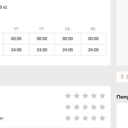
0 к1
ЧТ
ПТ
СБ
ВС
00:00
00:00
00:00
00:00
24:00
24:00
24:00
24:00
Э
Поп
о: