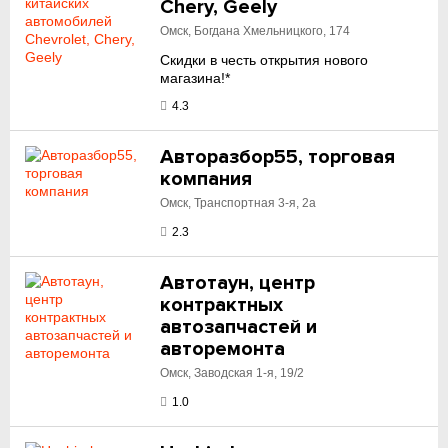
Chery, Geely
Омск, Богдана Хмельницкого, 174
Скидки в честь открытия нового
магазина!*
4.3
Авторазбор55, торговая
компания
Омск, Транспортная 3-я, 2а
2.3
Автотаун, центр
контрактных
автозапчастей и
авторемонта
Омск, Заводская 1-я, 19/2
1.0