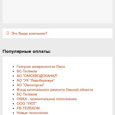
Это Ваша компания?
Популярные оплаты:
Газпром межрегионгаз Омск
БС-Телеком
АО "ОМСКВОДОКАНАЛ"
АО "УК "Левобережье"
АО "Омскгоргаз"
Фонд капитального ремонта Омской области
БС-Телеком
ОМКА - моментальное пополнение
ООО "УЮТ"
FB-ТЕЛЕКОМ
Новые технологии