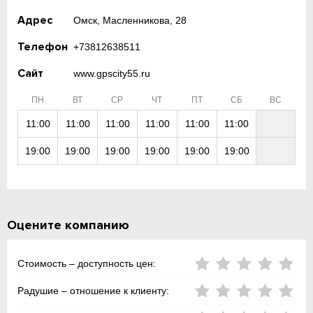
Адрес
Омск, Масленникова, 28
Телефон
+73812638511
Сайт
www.gpscity55.ru
ПН
ВТ
СР
ЧТ
ПТ
СБ
ВС
11:00
11:00
11:00
11:00
11:00
11:00
19:00
19:00
19:00
19:00
19:00
19:00
Оцените компанию
Стоимость – доступность цен:
Радушие – отношение к клиенту: