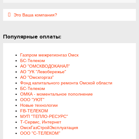
Это Ваша компания?
Популярные оплаты:
Газпром межрегионгаз Омск
БС-Телеком
АО "ОМСКВОДОКАНАЛ"
АО "УК "Левобережье"
АО "Омскгоргаз"
Фонд капитального ремонта Омской области
БС-Телеком
ОМКА - моментальное пополнение
ООО "УЮТ"
Новые технологии
FB-ТЕЛЕКОМ
МУП "ТЕПЛО-РЕСУРС"
Т-Сервис, Интернет
ОмскГазСтройЭксплуатация
ООО "С-ТЕЛЕКОМ"