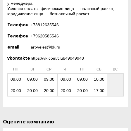
у менеджера.
Условия оплаты: физические лица — наличный расчет,
юридические лица — безналичный расчет.
Телефон
+73812635546
Телефон
+79620585546
email
art-veles@bk.ru
vkontakte
https://vk.com/club49049948
ПН
ВТ
СР
ЧТ
ПТ
СБ
ВС
09:00
09:00
09:00
09:00
09:00
10:00
20:00
20:00
20:00
20:00
20:00
17:00
Оцените компанию