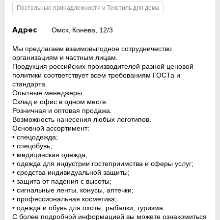
Постельные принадлежности и Текстиль для дома
Адрес
Омск, Конева, 12/3
Мы предлагаем взаимовыгодное сотрудничество
организациям и частным лицам.
Продукция российских производителей разной ценовой
политики соответствует всем требованиям ГОСТа и
стандарта.
Опытные менеджеры.
Склад и офис в одном месте.
Розничная и оптовая продажа.
Возможность нанесения любых логотипов.
Основной ассортимент:
• спецодежда;
• спецобувь;
• медицинская одежда;
• одежда для индустрии гостеприимства и сферы услуг;
• средства индивидуальной защиты;
• защита от падения с высоты;
• сигнальные ленты, конусы, аптечки;
• профессиональная косметика;
• одежда и обувь для охоты, рыбалки, туризма.
С более подробной информацией вы можете ознакомиться