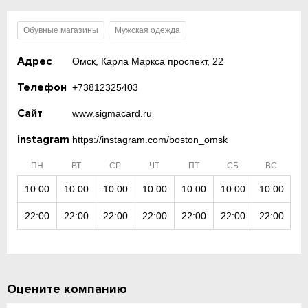
Обувные магазины
Мужская одежда
Адрес
Омск, Карла Маркса проспект, 22
Телефон
+73812325403
Сайт
www.sigmacard.ru
instagram
https://instagram.com/boston_omsk
ПН
ВТ
СР
ЧТ
ПТ
СБ
ВС
10:00
10:00
10:00
10:00
10:00
10:00
10:00
22:00
22:00
22:00
22:00
22:00
22:00
22:00
Оцените компанию