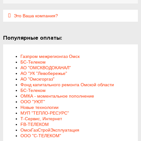
Это Ваша компания?
Популярные оплаты:
Газпром межрегионгаз Омск
БС-Телеком
АО "ОМСКВОДОКАНАЛ"
АО "УК "Левобережье"
АО "Омскгоргаз"
Фонд капитального ремонта Омской области
БС-Телеком
ОМКА - моментальное пополнение
ООО "УЮТ"
Новые технологии
МУП "ТЕПЛО-РЕСУРС"
Т-Сервис, Интернет
FB-ТЕЛЕКОМ
ОмскГазСтройЭксплуатация
ООО "С-ТЕЛЕКОМ"