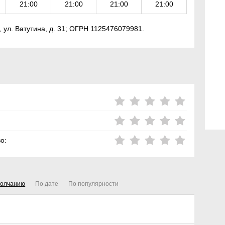
21:00
21:00
21:00
21:00
 ул. Ватутина, д. 31; ОГРН 1125476079981.
о:
молчанию
По дате
По популярности