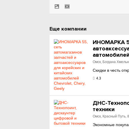
Еще компании
ИНОМАРКА 55
автоаксессуа
автомобилей 
Омск, Богдана Хмельн
Скидки в честь отк
4.3
ДНС-Технопо
техники
Омск, Красный Путь, 
Экономные покупа