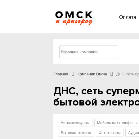
Оплата
Главная
Компании Омска
ДНС, сеть с
ДНС, сеть супер
бытовой электро
Автоаксессуары
Мобильные телефоны
Бытовая техника
Фототовары
Аудио