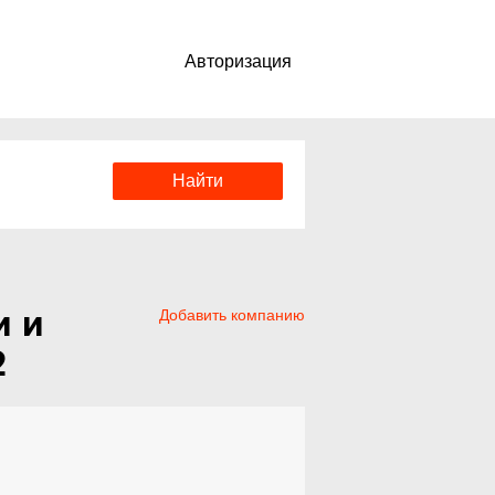
Авторизация
и и
Добавить компанию
2