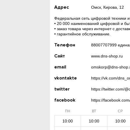
Адрес
Омск, Кирова, 12
Федеральная сеть цифровой техники и
• 20 000 наименований цифровой и бы
• заказ товара через интернет с достав
• гарантийное обслуживание.
Телефон
88007707999 единая
Сайт
www.dns-shop.ru
email
omskorp@dns-shop.
vkontakte
https://vk.com/dns_
twitter
https://twitter.com/
facebook
https://facebook.co
ПН
ВТ
СР
10:00
10:00
10:00