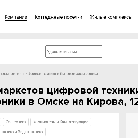
Компании
Коттеджные поселки
Жилые комплексы
упермаркетов цифровой техники и бытовой электроники
маркетов цифровой техник
ники в Омске на Кирова, 1
Оргтехника
Компьютеры и Комплектующие
техника и Видеотехника