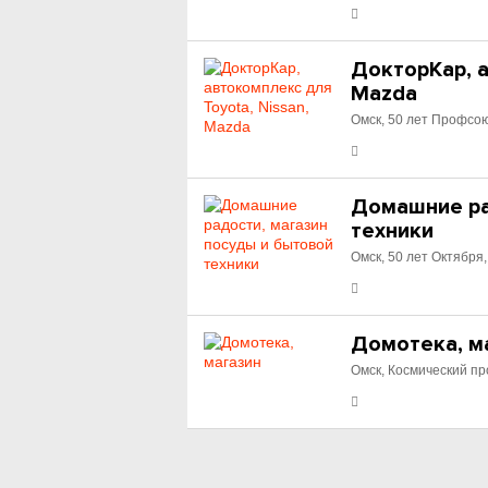
ДокторКар, а
Mazda
Омск, 50 лет Профсою
Домашние ра
техники
Омск, 50 лет Октября,
Домотека, м
Омск, Космический про