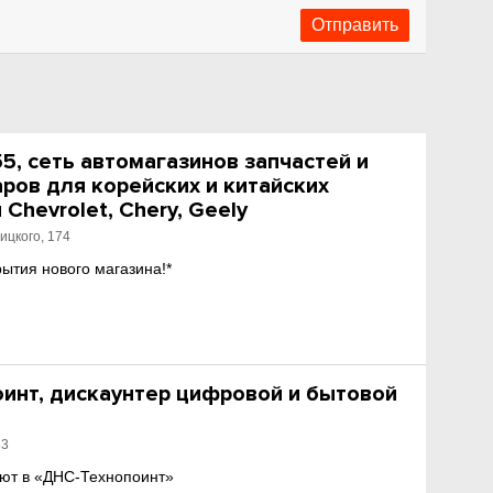
, сеть автомагазинов запчастей и
ров для корейских и китайских
Chevrolet, Chery, Geely
ицкого, 174
рытия нового магазина!*
инт, дискаунтер цифровой и бытовой
83
ют в «ДНС-Технопоинт»