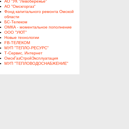
АО "УК "Левобережье"
АО "Омскгоргаз"
Фонд капитального ремонта Омской
области
БС-Телеком
ОМКА - моментальное пополнение
ООО "УЮТ"
Новые технологии
FB-ТЕЛЕКОМ
МУП "ТЕПЛО-РЕСУРС"
Т-Сервис, Интернет
ОмскГазСтройЭксплуатация
МУП "ТЕПЛОВОДОСНАБЖЕНИЕ"