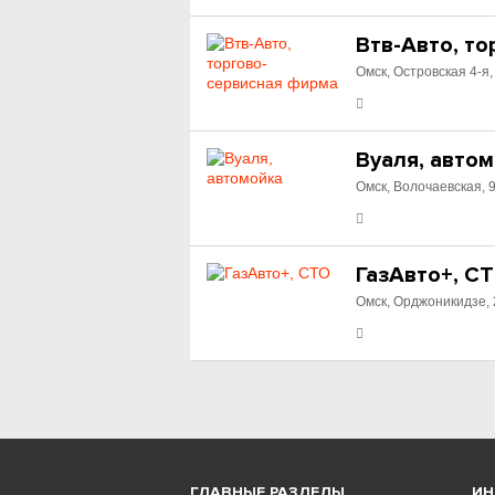
Втв-Авто, т
Омск, Островская 4-я,
Вуаля, авто
Омск, Волочаевская, 9
ГазАвто+, С
Омск, Орджоникидзе,
ГЛАВНЫЕ РАЗДЕЛЫ
И