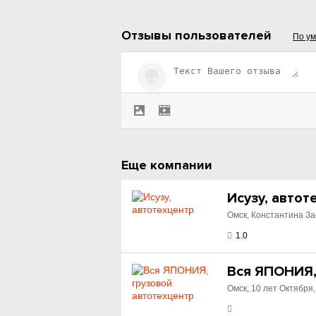
Отзывы пользователей
По у
Еще компании
Исузу, автот
Омск, Константина За
1.0
Вся ЯПОНИЯ,
Омск, 10 лет Октября,