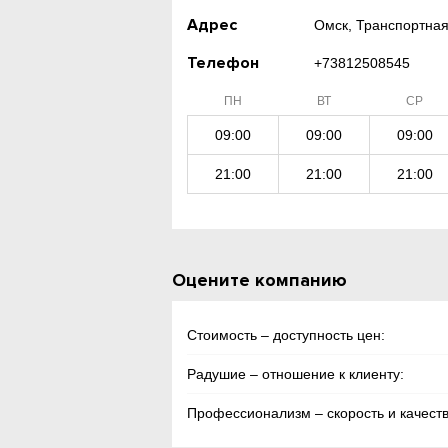
Адрес
Омск, Транспортная 
Телефон
+73812508545
ПН
ВТ
СР
09:00
09:00
09:00
21:00
21:00
21:00
Оцените компанию
Стоимость – доступность цен:
Радушие – отношение к клиенту:
Профессионализм – скорость и качеств