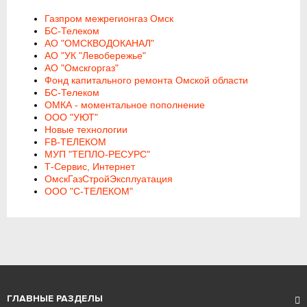
Газпром межрегионгаз Омск
БС-Телеком
АО "ОМСКВОДОКАНАЛ"
АО "УК "Левобережье"
АО "Омскгоргаз"
Фонд капитального ремонта Омской области
БС-Телеком
ОМКА - моментальное пополнение
ООО "УЮТ"
Новые технологии
FB-ТЕЛЕКОМ
МУП "ТЕПЛО-РЕСУРС"
Т-Сервис, Интернет
ОмскГазСтройЭксплуатация
ООО "С-ТЕЛЕКОМ"
ГЛАВНЫЕ РАЗДЕЛЫ