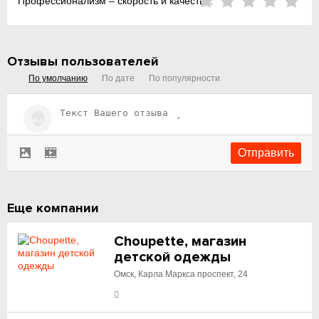
Профессионализм – скорость и качество:
Отзывы пользователей
По умолчанию
По дате
По популярности
Еще компании
Choupette, магазин
детской одежды
Омск, Карла Маркса проспект, 24