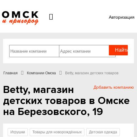
Авторизация
Главная
Компании Омска
Betty, магазин детских товаров
Betty, магазин
Добавить компанию
детских товаров в Омске
на Березовского, 19
Игрушки
Товары для новорождённых
Детская одежда