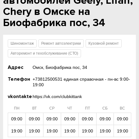
автомобилей Geely, Lifan,
Chery в Омске на
Биофабрика пос, 34
Шиномонтаж
Ремонт автоэлектрики
Кузовной ремонт
Авторемонт и техобслуживание (СТО)
Адрес
Омск, Биофабрика пос, 34
Телефон
+73812500531 единая справочная - пн-вс 9:00-
19:00
vkontakte
https://vk.com/clubkittank
ПН
ВТ
СР
ЧТ
ПТ
СБ
ВС
09:00
09:00
09:00
09:00
09:00
09:00
09:00
19:00
19:00
19:00
19:00
19:00
19:00
19:00