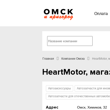
Оплата
Главная
Компании Омска
HeartMotor, 
HeartMotor, маг
Автоаксессуары
Автозапчасти для ино
Автозапчасти для отечественных автомоб
Адрес
Омск, Химиков, 32