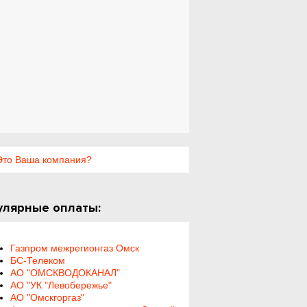
то Ваша компания?
улярные оплаты:
Газпром межрегионгаз Омск
БС-Телеком
АО "ОМСКВОДОКАНАЛ"
АО "УК "Левобережье"
АО "Омскгоргаз"