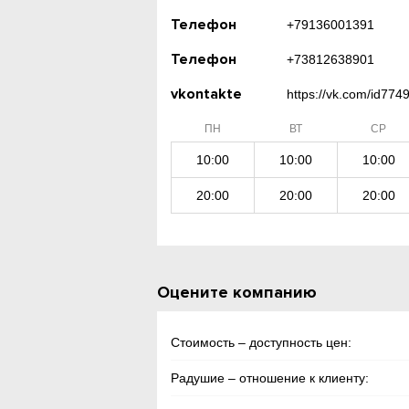
Телефон
+79136001391
Телефон
+73812638901
vkontakte
https://vk.com/id774
ПН
ВТ
СР
10:00
10:00
10:00
20:00
20:00
20:00
Оцените компанию
Стоимость – доступность цен:
Радушие – отношение к клиенту: