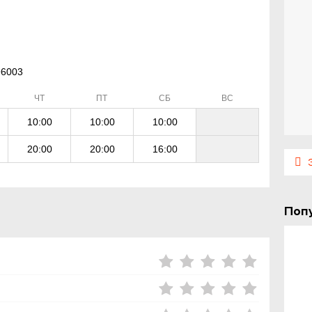
96003
ЧТ
ПТ
СБ
ВС
10:00
10:00
10:00
20:00
20:00
16:00
Э
Поп