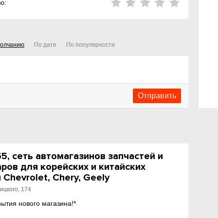
о:
молчанию
По дате
По популярности
, сеть автомагазинов запчастей и
ров для корейских и китайских
Chevrolet, Chery, Geely
ицкого, 174
рытия нового магазина!*