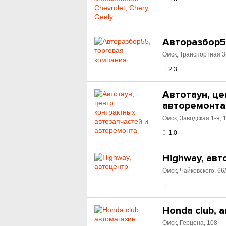
Авторазбор5
Омск, Транспортная 3
2.3
Автотаун, це
авторемонта
Омск, Заводская 1-я, 
1.0
Highway, авт
Омск, Чайковского, 66
Honda club, 
Омск, Герцена, 108