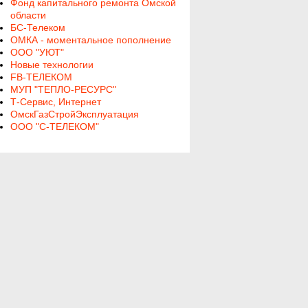
Фонд капитального ремонта Омской
области
БС-Телеком
ОМКА - моментальное пополнение
ООО "УЮТ"
Новые технологии
FB-ТЕЛЕКОМ
МУП "ТЕПЛО-РЕСУРС"
Т-Сервис, Интернет
ОмскГазСтройЭксплуатация
ООО "С-ТЕЛЕКОМ"