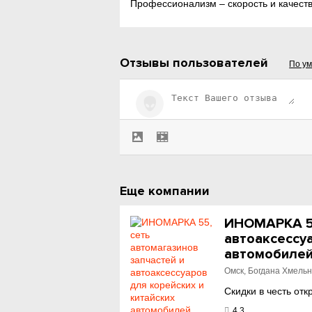
Профессионализм – скорость и качеств
Отзывы пользователей
По у
Еще компании
ИНОМАРКА 55
автоаксессуа
автомобилей 
Омск, Богдана Хмельн
Скидки в честь отк
4.3