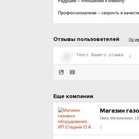
Радушие – отношение к клиенту:
Профессионализм – скорость и качеств
Отзывы пользователей
По у
Еще компании
Магазин газо
Омск, Мельничная, 13