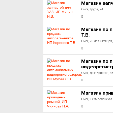
Магазин запч
Омск, Труда, 74
Магазин по 
Т.В.
Омск, 70 лет Октября,
Магазин по 
видеорегистр
Омск, Декабристов, 4
Магазин при
Омск, Семиреченская