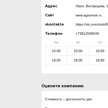
Адрес
Омск, Вострецова, 1
Сайт
www.agsomsk.ru
vkontakte
https://vk.com/club
Телефон
+73812599539
ПН
ВТ
СР
10:00
10:00
10:00
18:00
18:00
18:00
Оцените компанию
Стоимость – доступность цен: