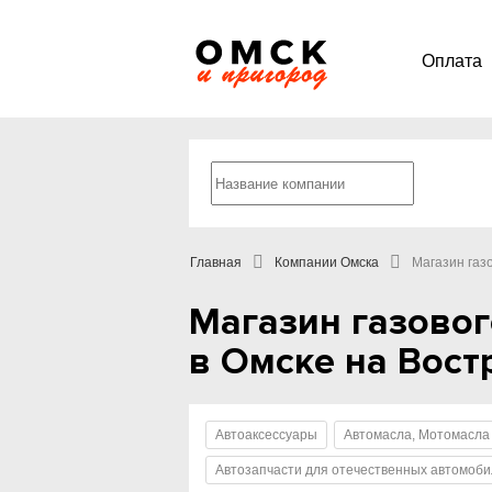
Оплата
Главная
Компании Омска
Магазин газ
Магазин газовог
в Омске на Востр
Автоаксессуары
Автомасла, Мотомасла
Автозапчасти для отечественных автомоб