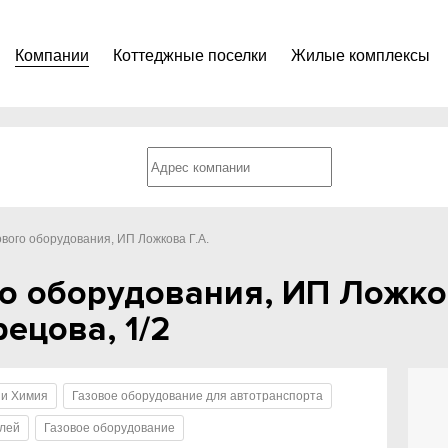
Компании
Коттеджные поселки
Жилые комплексы
ового оборудования, ИП Ложкова Г.А.
о оборудования, ИП Ложков
ецова, 1/2
 и Химия
Газовое оборудование для автотранспорта
илей
Газовое оборудование