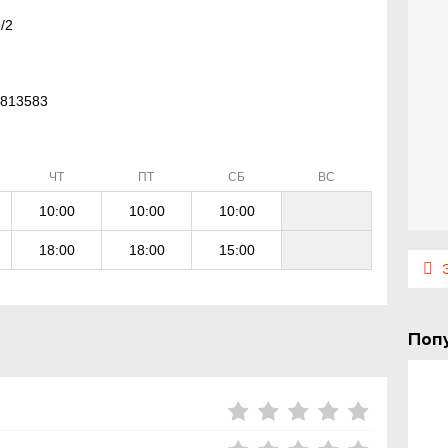
/2
45813583
ЧТ
ПТ
СБ
ВС
10:00
10:00
10:00
18:00
18:00
15:00
Э
Поп