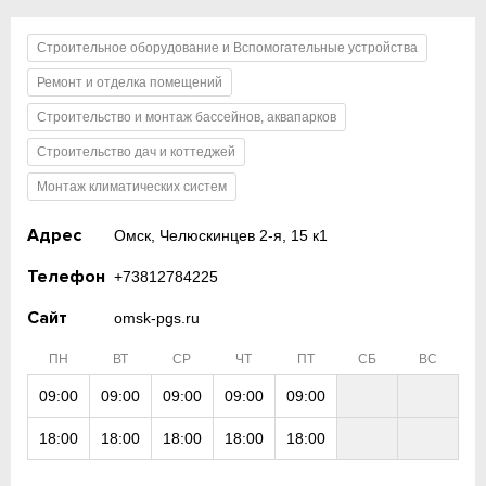
Строительное оборудование и Вспомогательные устройства
Ремонт и отделка помещений
Строительство и монтаж бассейнов, аквапарков
Строительство дач и коттеджей
Монтаж климатических систем
Адрес
Омск, Челюскинцев 2-я, 15 к1
Телефон
+73812784225
Сайт
omsk-pgs.ru
ПН
ВТ
СР
ЧТ
ПТ
СБ
ВС
09:00
09:00
09:00
09:00
09:00
18:00
18:00
18:00
18:00
18:00