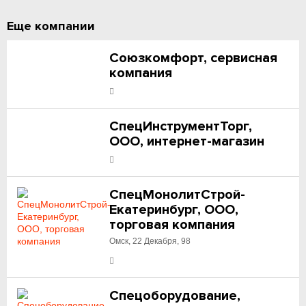
Еще компании
Союзкомфорт, сервисная
компания
СпецИнструментТорг,
ООО, интернет-магазин
СпецМонолитСтрой-
Екатеринбург, ООО,
торговая компания
Омск, 22 Декабря, 98
Спецоборудование,