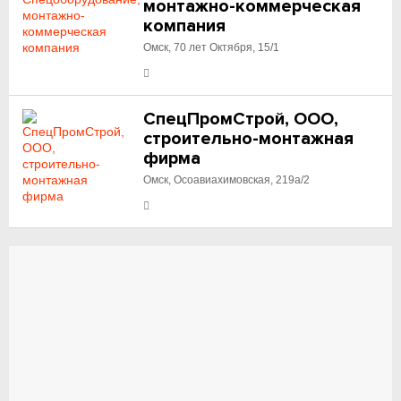
монтажно-коммерческая
компания
Омск, 70 лет Октября, 15/1
СпецПромСтрой, ООО,
строительно-монтажная
фирма
Омск, Осоавиахимовская, 219а/2