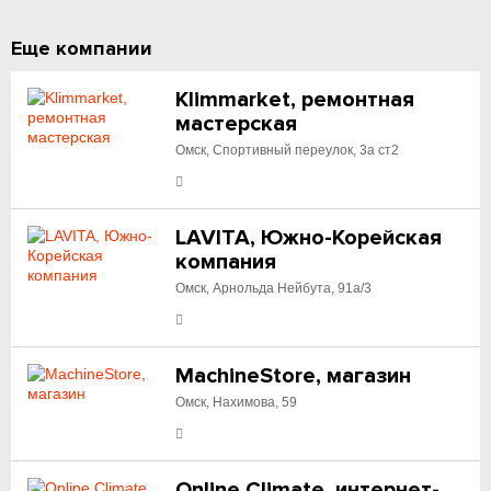
Еще компании
Klimmarket, ремонтная
мастерская
Омск, Спортивный переулок, 3а ст2
LAVITA, Южно-Корейская
компания
Омск, Арнольда Нейбута, 91а/3
MachineStore, магазин
Омск, Нахимова, 59
Online Climate, интернет-