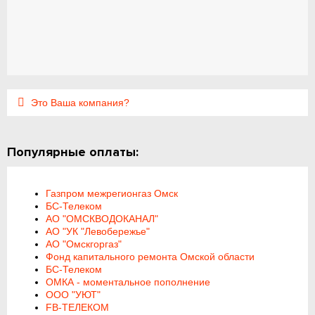
Это Ваша компания?
Популярные оплаты:
Газпром межрегионгаз Омск
БС-Телеком
АО "ОМСКВОДОКАНАЛ"
АО "УК "Левобережье"
АО "Омскгоргаз"
Фонд капитального ремонта Омской области
БС-Телеком
ОМКА - моментальное пополнение
ООО "УЮТ"
FB-ТЕЛЕКОМ