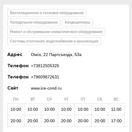
Вентиляционное и тепловое оборудование
Холодильное оборудование
Кондиционеры
Ремонт и обслуживание климатического оборудования
Системы отопления, водоснабжения и канализации
Адрес
Омск, 22 Партсъезда, 53а
Телефон
+73812505325
Телефон
+79609872631
Сайт
www.ice-cond.ru
ПН
ВТ
СР
ЧТ
ПТ
СБ
ВС
10:00
10:00
10:00
10:00
10:00
10:00
11:00
20:00
20:00
20:00
20:00
20:00
20:00
17:00