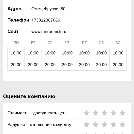
Адрес
Омск, Фрунзе, 80
Телефон
+73812387066
Сайт
www.mirraomsk.ru
ПН
ВТ
СР
ЧТ
ПТ
СБ
ВС
10:00
10:00
10:00
10:00
10:00
10:00
10:00
20:00
20:00
20:00
20:00
20:00
20:00
20:00
Оцените компанию
Стоимость – доступность цен:
Радушие – отношение к клиенту: