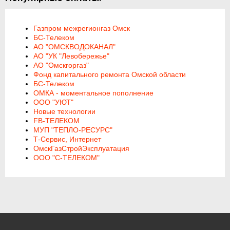
Газпром межрегионгаз Омск
БС-Телеком
АО "ОМСКВОДОКАНАЛ"
АО "УК "Левобережье"
АО "Омскгоргаз"
Фонд капитального ремонта Омской области
БС-Телеком
ОМКА - моментальное пополнение
ООО "УЮТ"
Новые технологии
FB-ТЕЛЕКОМ
МУП "ТЕПЛО-РЕСУРС"
Т-Сервис, Интернет
ОмскГазСтройЭксплуатация
ООО "С-ТЕЛЕКОМ"