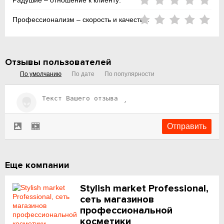
Радушие – отношение к клиенту:
Профессионализм – скорость и качество:
Отзывы пользователей
По умолчанию
По дате
По популярности
Еще компании
Stylish market Professional,
сеть магазинов
профессиональной
косметики