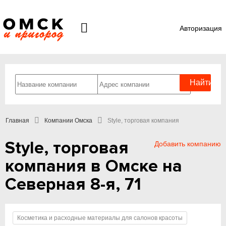
Авторизация
Главная
Компании Омска
Style, торговая компания
Style, торговая
Добавить компанию
компания в Омске на
Северная 8-я, 71
Косметика и расходные материалы для салонов красоты