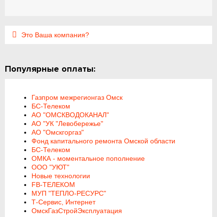
Это Ваша компания?
Популярные оплаты:
Газпром межрегионгаз Омск
БС-Телеком
АО "ОМСКВОДОКАНАЛ"
АО "УК "Левобережье"
АО "Омскгоргаз"
Фонд капитального ремонта Омской области
БС-Телеком
ОМКА - моментальное пополнение
ООО "УЮТ"
Новые технологии
FB-ТЕЛЕКОМ
МУП "ТЕПЛО-РЕСУРС"
Т-Сервис, Интернет
ОмскГазСтройЭксплуатация