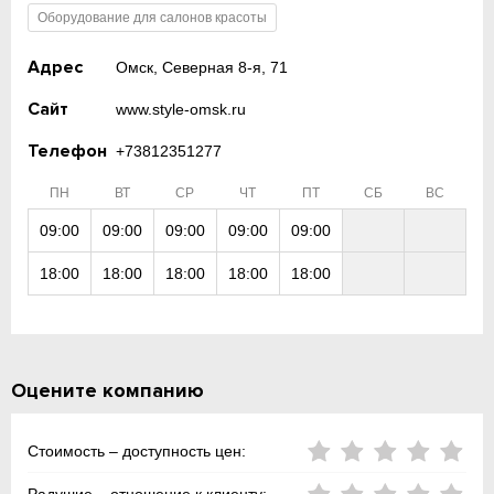
Оборудование для салонов красоты
Адрес
Омск, Северная 8-я, 71
Сайт
www.style-omsk.ru
Телефон
+73812351277
ПН
ВТ
СР
ЧТ
ПТ
СБ
ВС
09:00
09:00
09:00
09:00
09:00
18:00
18:00
18:00
18:00
18:00
Оцените компанию
Стоимость – доступность цен: