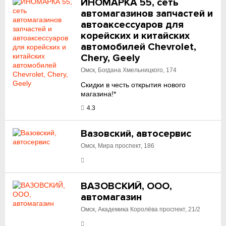
ИНОМАРКА 55, сеть
автомагазинов запчастей и
автоаксессуаров для
корейских и китайских
автомобилей Chevrolet,
Chery, Geely
Омск, Богдана Хмельницкого, 174
Скидки в честь открытия нового
магазина!*
4.3
Вазовский, автосервис
Омск, Мира проспект, 186
ВАЗОВСКИЙ, ООО,
автомагазин
Омск, Академика Королёва проспект, 21/2