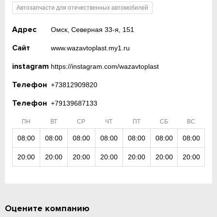
Автозапчасти для отечественных автомобилей
Адрес
Омск, Северная 33-я, 151
Сайт
www.wazavtoplast.my1.ru
instagram
https://instagram.com/wazavtoplast
Телефон
+73812909820
Телефон
+79139687133
ПН
ВТ
СР
ЧТ
ПТ
СБ
ВС
08:00
08:00
08:00
08:00
08:00
08:00
08:00
20:00
20:00
20:00
20:00
20:00
20:00
20:00
Оцените компанию