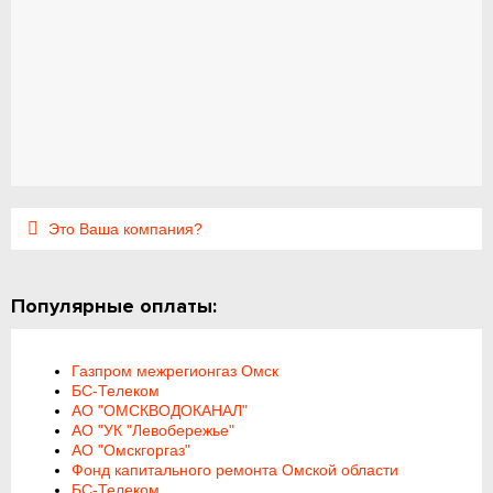
Это Ваша компания?
Популярные оплаты:
Газпром межрегионгаз Омск
БС-Телеком
АО "ОМСКВОДОКАНАЛ"
АО "УК "Левобережье"
АО "Омскгоргаз"
Фонд капитального ремонта Омской области
БС-Телеком