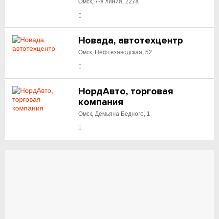
Омск, 7-я линия, 227а
Новада, автотехцентр
Омск, Нефтезаводская, 52
НордАвто, торговая
компания
Омск, Демьяна Бедного, 1