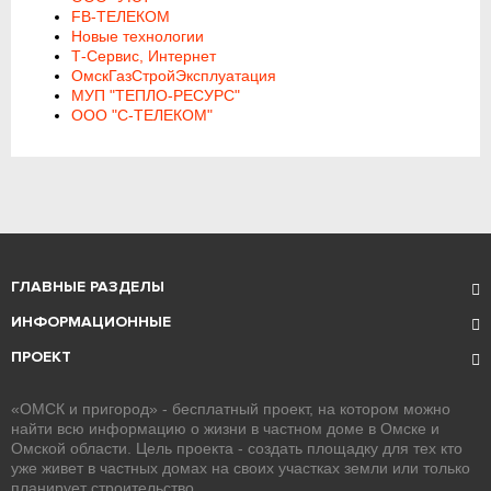
FB-ТЕЛЕКОМ
Новые технологии
Т-Сервис, Интернет
ОмскГазСтройЭксплуатация
МУП "ТЕПЛО-РЕСУРС"
ООО "С-ТЕЛЕКОМ"
ГЛАВНЫЕ РАЗДЕЛЫ
ИНФОРМАЦИОННЫЕ
ПРОЕКТ
«ОМСК и пригород» - бесплатный проект, на котором можно
найти всю информацию о жизни в частном доме в Омске и
Омской области. Цель проекта - создать площадку для тех кто
уже живет в частных домах на своих участках земли или только
планирует строительство.