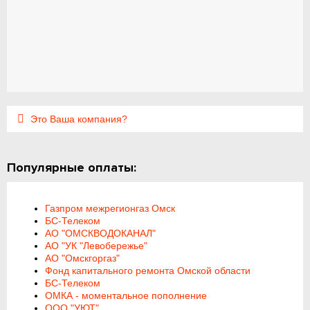
Это Ваша компания?
Популярные оплаты:
Газпром межрегионгаз Омск
БС-Телеком
АО "ОМСКВОДОКАНАЛ"
АО "УК "Левобережье"
АО "Омскгоргаз"
Фонд капитального ремонта Омской области
БС-Телеком
ОМКА - моментальное пополнение
ООО "УЮТ"