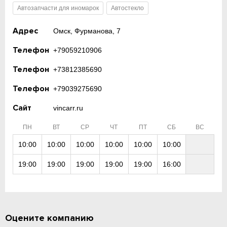
Автозапчасти для иномарок
Автостекло
Адрес
Омск, Фурманова, 7
Телефон
+79059210906
Телефон
+73812385690
Телефон
+79039275690
Сайт
vincarr.ru
ПН
ВТ
СР
ЧТ
ПТ
СБ
ВС
10:00
10:00
10:00
10:00
10:00
10:00
19:00
19:00
19:00
19:00
19:00
16:00
Оцените компанию