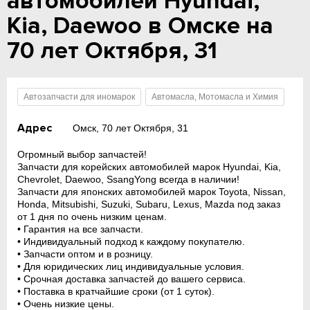
автомобилей Hyundai,
Kia, Daewoo в Омске на
70 лет Октября, 31
Автозапчасти для иномарок
Автомасла, Мотомасла и Химия
Адрес
Омск, 70 лет Октября, 31
Огромный выбор запчастей!
Запчасти для корейских автомобилей марок Hyundai, Kia,
Chevrolet, Daewoo, SsangYong всегда в наличии!
Запчасти для японских автомобилей марок Toyota, Nissan,
Honda, Mitsubishi, Suzuki, Subaru, Lexus, Mazda под заказ
от 1 дня по очень низким ценам.
• Гарантия на все запчасти.
• Индивидуальный подход к каждому покупателю.
• Запчасти оптом и в розницу.
• Для юридических лиц индивидуальные условия.
• Срочная доставка запчастей до вашего сервиса.
• Поставка в кратчайшие сроки (от 1 суток).
• Очень низкие цены.