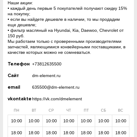
Наши акции:
• каждый день первые 5 покупателей получают скидку 15%
на покупку;
• если вы найдете дешевле в наличии, то мы продадим
еще дешевле;
• фильтр масляный на Hyundai, Kia, Daewoo, Chevrolet от
150 руб.
Мы работаем только с проверенными производителями
запчастей, являющимися конвейерными поставщиками, в
качестве которых можно не сомневаться.
Телефон
+73812635500
Сайт
dm-element.ru
email
635500@dm-element.ru
vkontakte
https://vk.com/dmelement
ПН
ВТ
СР
ЧТ
ПТ
СБ
ВС
10:00
10:00
10:00
10:00
10:00
10:00
10:00
18:00
18:00
18:00
18:00
18:00
18:00
18:00