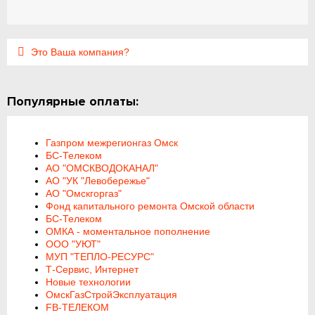
Это Ваша компания?
Популярные оплаты:
Газпром межрегионгаз Омск
БС-Телеком
АО "ОМСКВОДОКАНАЛ"
АО "УК "Левобережье"
АО "Омскгоргаз"
Фонд капитального ремонта Омской области
БС-Телеком
ОМКА - моментальное пополнение
ООО "УЮТ"
МУП "ТЕПЛО-РЕСУРС"
Т-Сервис, Интернет
Новые технологии
ОмскГазСтройЭксплуатация
FB-ТЕЛЕКОМ