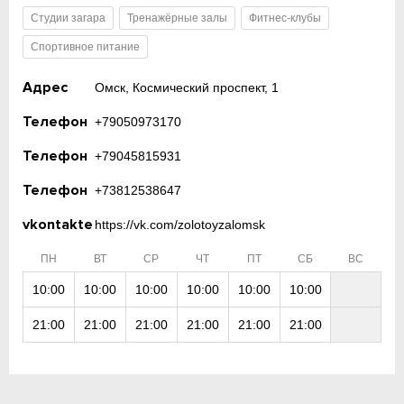
Студии загара
Тренажёрные залы
Фитнес-клубы
Спортивное питание
Адрес
Омск, Космический проспект, 1
Телефон
+79050973170
Телефон
+79045815931
Телефон
+73812538647
vkontakte
https://vk.com/zolotoyzalomsk
ПН
ВТ
СР
ЧТ
ПТ
СБ
ВС
10:00
10:00
10:00
10:00
10:00
10:00
21:00
21:00
21:00
21:00
21:00
21:00