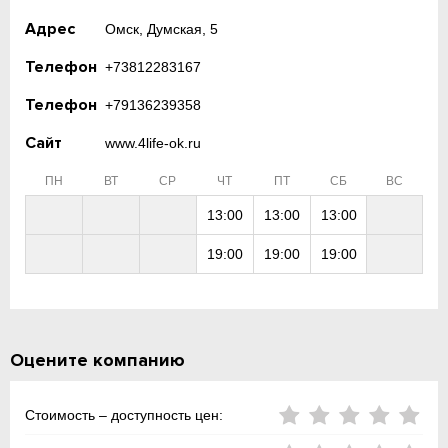
Адрес
Омск, Думская, 5
Телефон
+73812283167
Телефон
+79136239358
Сайт
www.4life-ok.ru
ПН
ВТ
СР
ЧТ
ПТ
СБ
ВС
13:00
13:00
13:00
19:00
19:00
19:00
Оцените компанию
Стоимость – доступность цен: