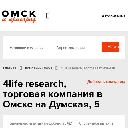
Авторизация
Главная
Компании Омска
4life research, торговая компания
4life research,
Добавить компанию
торговая компания в
Омске на Думская, 5
Биологически активные добавки (БАД)
Спортивное питание