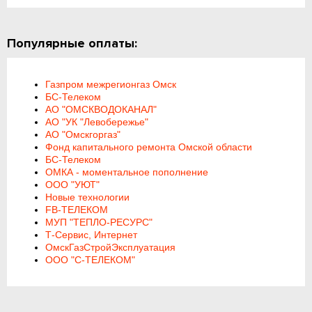
Популярные оплаты:
Газпром межрегионгаз Омск
БС-Телеком
АО "ОМСКВОДОКАНАЛ"
АО "УК "Левобережье"
АО "Омскгоргаз"
Фонд капитального ремонта Омской области
БС-Телеком
ОМКА - моментальное пополнение
ООО "УЮТ"
Новые технологии
FB-ТЕЛЕКОМ
МУП "ТЕПЛО-РЕСУРС"
Т-Сервис, Интернет
ОмскГазСтройЭксплуатация
ООО "С-ТЕЛЕКОМ"