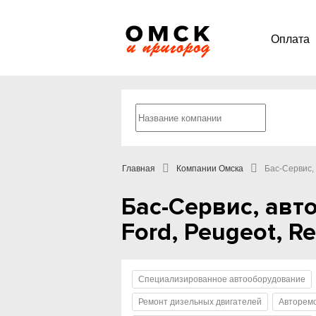
Оплата
Главная
Компании Омска
Бас-Сервис, 
Бас-Сервис, авт
Ford, Peugeot, R
Специализированное автооборудование
Ремонт дизельных двигателей
Авторемо