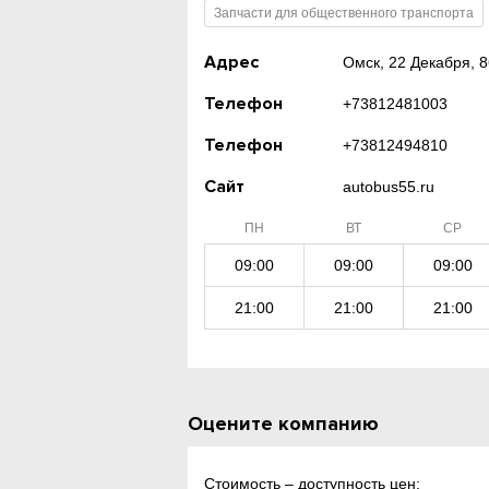
Запчасти для общественного транспорта
Адрес
Омск, 22 Декабря, 8
Телефон
+73812481003
Телефон
+73812494810
Сайт
autobus55.ru
ПН
ВТ
СР
09:00
09:00
09:00
21:00
21:00
21:00
Оцените компанию
Стоимость – доступность цен: