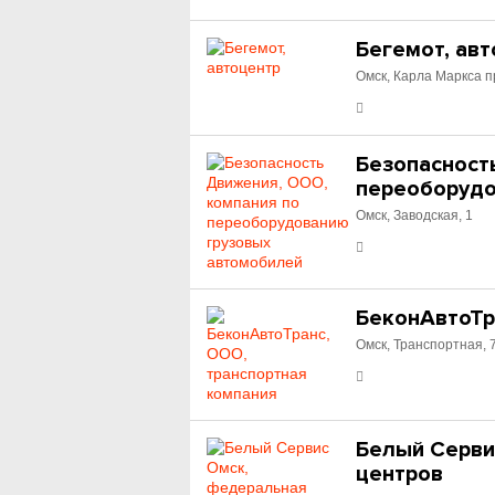
Бегемот, ав
Омск, Карла Маркса п
Безопасност
переоборудо
Омск, Заводская, 1
БеконАвтоТр
Омск, Транспортная, 
Белый Серви
центров