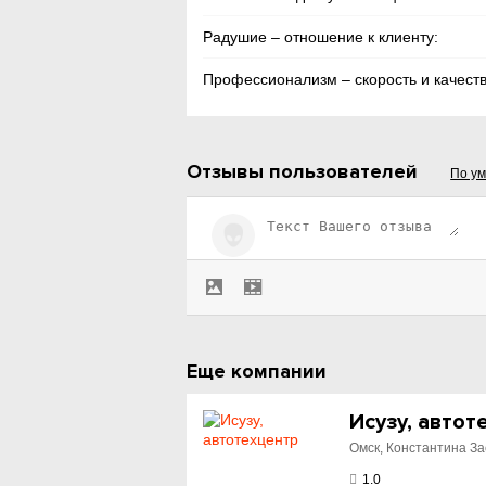
Радушие – отношение к клиенту:
Профессионализм – скорость и качеств
Отзывы пользователей
По у
Еще компании
Исузу, автот
Омск, Константина За
1.0