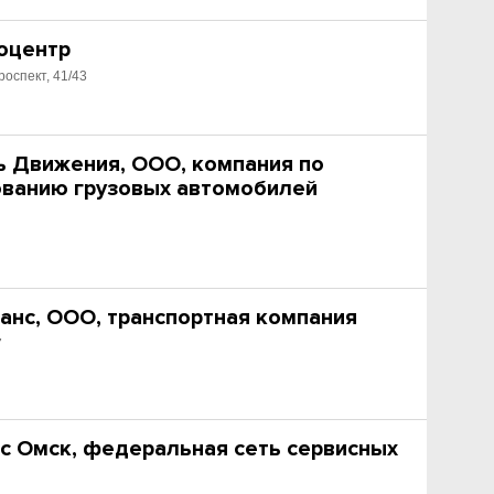
тоцентр
роспект, 41/43
ь Движения, ООО, компания по
ванию грузовых автомобилей
анс, ООО, транспортная компания
7
с Омск, федеральная сеть сервисных