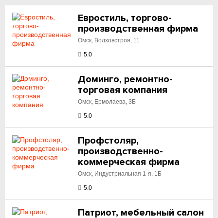
Евростиль, торгово-
производственная фирма
Омск, Волховстроя, 11
5.0
Доминго, ремонтно-
торговая компания
Омск, Ермолаева, 3Б
5.0
Профстоляр,
производственно-
коммерческая фирма
Омск, Индустриальная 1-я, 1Б
5.0
Патриот, мебельный салон