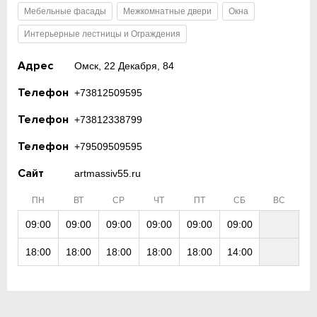
Мебельные фасады
Межкомнатные двери
Окна
Интерьерные лестницы и Ограждения
Адрес
Омск, 22 Декабря, 84
Телефон
+73812509595
Телефон
+73812338799
Телефон
+79509509595
Сайт
artmassiv55.ru
ПН
ВТ
СР
ЧТ
ПТ
СБ
ВС
09:00
09:00
09:00
09:00
09:00
09:00
18:00
18:00
18:00
18:00
18:00
14:00