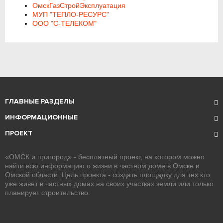
ОмскГазСтройЭксплуатация
МУП "ТЕПЛО-РЕСУРС"
ООО "С-ТЕЛЕКОМ"
ГЛАВНЫЕ РАЗДЕЛЫ
ИНФОРМАЦИОННЫЕ
ПРОЕКТ
«ОМСК и пригород» - бесплатный проект, на котором можно
найти всю информацию о жизни в частном доме в Омске и
Омской области. Цель проекта - создать площадку для тех кто
уже живет в частных домах на своих участках земли или только
планирует строительство.