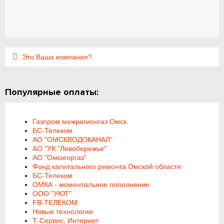
Это Ваша компания?
Популярные оплаты:
Газпром межрегионгаз Омск
БС-Телеком
АО "ОМСКВОДОКАНАЛ"
АО "УК "Левобережье"
АО "Омскгоргаз"
Фонд капитального ремонта Омской области
БС-Телеком
ОМКА - моментальное пополнение
ООО "УЮТ"
FB-ТЕЛЕКОМ
Новые технологии
Т-Сервис, Интернет