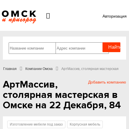
Авторизация
Главная
Компании Омска
АртМассив, столярная мастерская
АртМассив,
Добавить компанию
столярная мастерская в
Омске на 22 Декабря, 84
Изготовление мебели под заказ
Корпусная мебель