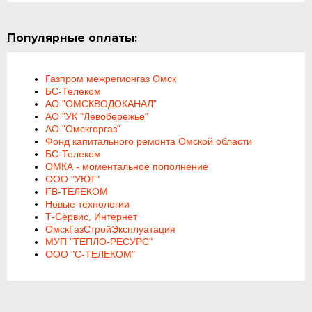
Популярные оплаты:
Газпром межрегионгаз Омск
БС-Телеком
АО "ОМСКВОДОКАНАЛ"
АО "УК "Левобережье"
АО "Омскгоргаз"
Фонд капитального ремонта Омской области
БС-Телеком
ОМКА - моментальное пополнение
ООО "УЮТ"
FB-ТЕЛЕКОМ
Новые технологии
Т-Сервис, Интернет
ОмскГазСтройЭксплуатация
МУП "ТЕПЛО-РЕСУРС"
ООО "С-ТЕЛЕКОМ"