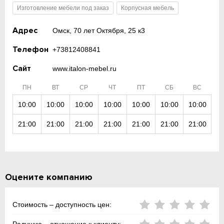
Изготовление мебели под заказ
Корпусная мебель
Адрес
Омск, 70 лет Октября, 25 к3
Телефон
+73812408841
Сайт
www.italon-mebel.ru
ПН
ВТ
СР
ЧТ
ПТ
СБ
ВС
10:00
10:00
10:00
10:00
10:00
10:00
10:00
21:00
21:00
21:00
21:00
21:00
21:00
21:00
Оцените компанию
Стоимость – доступность цен: