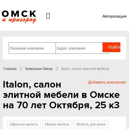
Авторизация
Главная
Компании Омска
Italon, салон элитной мебели
Italon, салон
Добавить компанию
элитной мебели в Омске
на 70 лет Октября, 25 к3
Офисная мебель
Мягкая мебель
Мебель для кухни