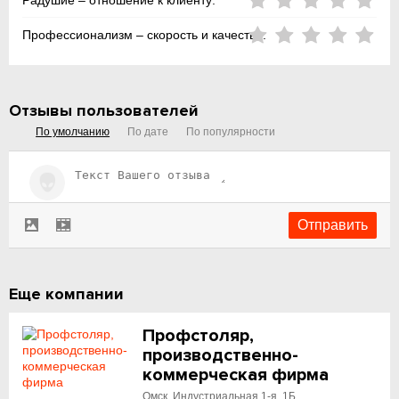
Радушие – отношение к клиенту:
Профессионализм – скорость и качество:
Отзывы пользователей
По умолчанию
По дате
По популярности
Еще компании
Профстоляр,
производственно-
коммерческая фирма
Омск, Индустриальная 1-я, 1Б