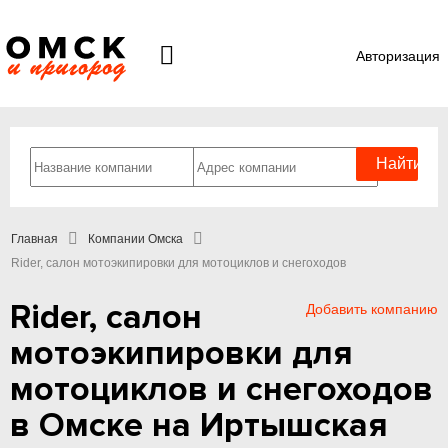
Авторизация
Главная
Компании Омска
Rider, салон мотоэкипировки для мотоциклов и снегоходов
Rider, салон
Добавить компанию
мотоэкипировки для
мотоциклов и снегоходов
в Омске на Иртышская