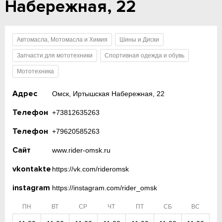
Набережная, 22
Автомасла, Мотомасла и Химия
Шины и Диски
Запчасти для мототехники
Спортивная одежда и обувь
Мототехника
Адрес
Омск, Иртышская Набережная, 22
Телефон
+73812635263
Телефон
+79620585263
Сайт
www.rider-omsk.ru
vkontakte
https://vk.com/rideromsk
instagram
https://instagram.com/rider_omsk
ПН
ВТ
СР
ЧТ
ПТ
СБ
ВС