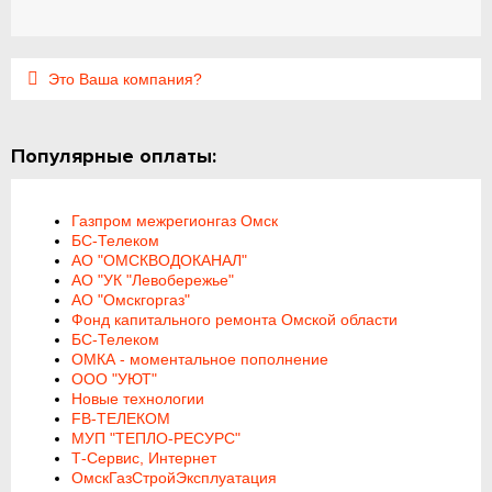
Это Ваша компания?
Популярные оплаты:
Газпром межрегионгаз Омск
БС-Телеком
АО "ОМСКВОДОКАНАЛ"
АО "УК "Левобережье"
АО "Омскгоргаз"
Фонд капитального ремонта Омской области
БС-Телеком
ОМКА - моментальное пополнение
ООО "УЮТ"
Новые технологии
FB-ТЕЛЕКОМ
МУП "ТЕПЛО-РЕСУРС"
Т-Сервис, Интернет
ОмскГазСтройЭксплуатация