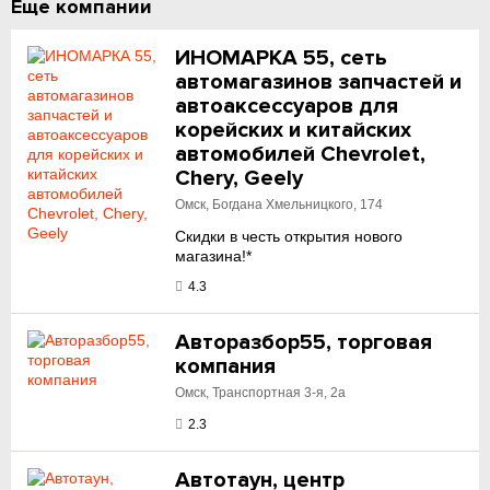
Еще компании
ИНОМАРКА 55, сеть
автомагазинов запчастей и
автоаксессуаров для
корейских и китайских
автомобилей Chevrolet,
Chery, Geely
Омск, Богдана Хмельницкого, 174
Скидки в честь открытия нового
магазина!*
4.3
Авторазбор55, торговая
компания
Омск, Транспортная 3-я, 2а
2.3
Автотаун, центр