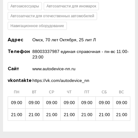
Автоаксессуары
Автозапчасти для иномарок
Автозапчасти для отечественных автомобилей
Навигационное оборудование
Адрес
Омск, 70 лет Октября, 25 лит Л
Телефон
88003337987 единая справочная - пн-вс 11:00-
23:00
Сайт
www.autodevice-nn.ru
vkontakte
https://vk.com/autodevice_nn
ПН
ВТ
СР
ЧТ
ПТ
СБ
ВС
09:00
09:00
09:00
09:00
09:00
09:00
09:00
21:00
21:00
21:00
21:00
21:00
21:00
21:00