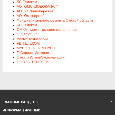
БС-Телеком
АО "ОМСКВОДОКАНАЛ"
АО "УК "Левобережье"
АО "Омскгоргаз"
Фонд капитального ремонта Омской области
БС-Телеком
ОМКА - моментальное пополнение
ООО "УЮТ"
Новые технологии
FB-ТЕЛЕКОМ
МУП "ТЕПЛО-РЕСУРС"
Т-Сервис, Интернет
ОмскГазСтройЭксплуатация
ООО "С-ТЕЛЕКОМ"
ГЛАВНЫЕ РАЗДЕЛЫ
ИНФОРМАЦИОННЫЕ