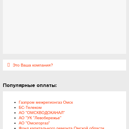
Это Ваша компания?
Популярные оплаты:
Газпром межрегионгаз Омск
БС-Телеком
АО "ОМСКВОДОКАНАЛ"
АО "УК "Левобережье"
АО "Омскгоргаз"
Фонд капитального ремонта Омской области