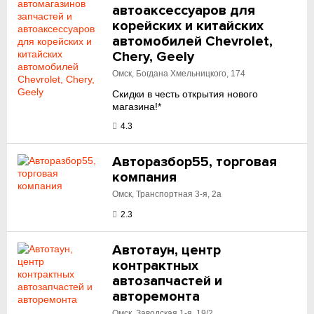
автоаксессуаров для
корейских и китайских
автомобилей Chevrolet,
Chery, Geely
Омск, Богдана Хмельницкого, 174
Скидки в честь открытия нового
магазина!*
4.3
Авторазбор55, торговая
компания
Омск, Транспортная 3-я, 2а
2.3
Автотаун, центр
контрактных
автозапчастей и
авторемонта
Омск, Заводская 1-я, 19/2