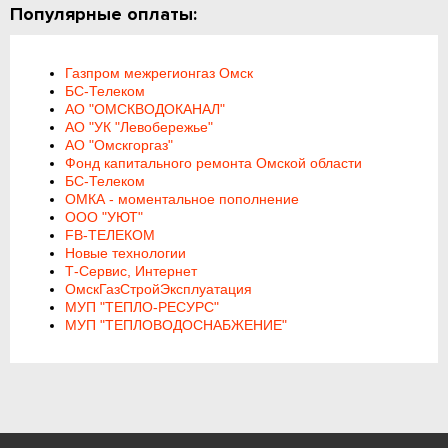
Популярные оплаты:
Газпром межрегионгаз Омск
БС-Телеком
АО "ОМСКВОДОКАНАЛ"
АО "УК "Левобережье"
АО "Омскгоргаз"
Фонд капитального ремонта Омской области
БС-Телеком
ОМКА - моментальное пополнение
ООО "УЮТ"
FB-ТЕЛЕКОМ
Новые технологии
Т-Сервис, Интернет
ОмскГазСтройЭксплуатация
МУП "ТЕПЛО-РЕСУРС"
МУП "ТЕПЛОВОДОСНАБЖЕНИЕ"