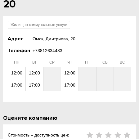
20
Жилищно-коммунальные услуги
Адрес
Омск, Дмитриева, 20
Телефон
+73812634433
ПН
ВТ
СР
ЧТ
ПТ
СБ
ВС
12:00
12:00
12:00
17:00
17:00
17:00
Оцените компанию
Стоимость – доступность цен: