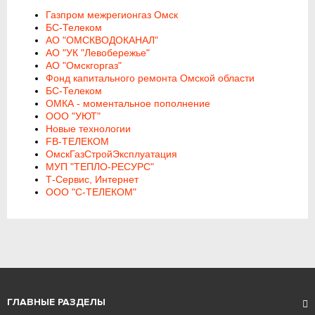
Газпром межрегионгаз Омск
БС-Телеком
АО "ОМСКВОДОКАНАЛ"
АО "УК "Левобережье"
АО "Омскгоргаз"
Фонд капитального ремонта Омской области
БС-Телеком
ОМКА - моментальное пополнение
ООО "УЮТ"
Новые технологии
FB-ТЕЛЕКОМ
ОмскГазСтройЭксплуатация
МУП "ТЕПЛО-РЕСУРС"
Т-Сервис, Интернет
ООО "С-ТЕЛЕКОМ"
ГЛАВНЫЕ РАЗДЕЛЫ