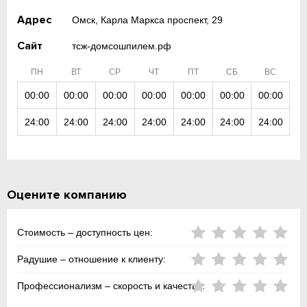
Адрес
Омск, Карла Маркса проспект, 29
Сайт
тсж-домсошпилем.рф
ПН
ВТ
СР
ЧТ
ПТ
СБ
ВС
00:00
00:00
00:00
00:00
00:00
00:00
00:00
24:00
24:00
24:00
24:00
24:00
24:00
24:00
Оцените компанию
Стоимость – доступность цен:
Радушие – отношение к клиенту:
Профессионализм – скорость и качество: