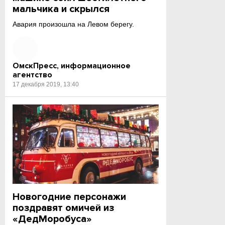
мальчика и скрылся
Авария произошла на Левом берегу.
ОмскПресс, информационное
агентство
17 декабря 2019, 13:40
Новогодние персонажи
поздравят омичей из
«ДедМоробуса»