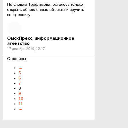
По словам Трофимова, осталось только
открыть обновленные объекты и вручить
спецтехнику.
ОмскПресс, информационное
агентство
17 декабря 2019, 12:17
Страницы:
←
5
6
7
8
9
10
11
→