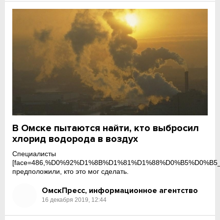
В Омске пытаются найти, кто выбросил
хлорид водорода в воздух
Специалисты
[face=486,%D0%92%D1%8B%D1%81%D1%88%D0%B5%D0%B
предположили, кто это мог сделать.
ОмскПресс, информационное агентство
16 декабря 2019, 12:44