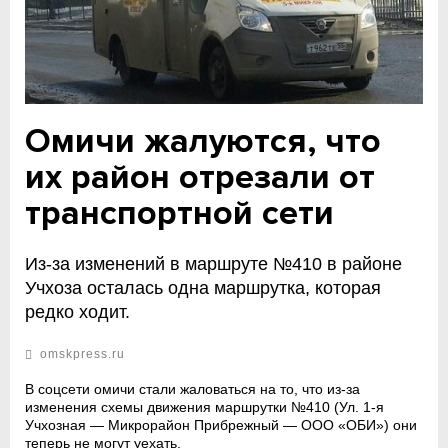
Омичи жалуются, что
их район отрезали от
транспортной сети
Из-за изменений в маршруте №410 в районе
Учхоза осталась одна маршрутка, которая
редко ходит.
omskpress.ru
В соцсети омичи стали жаловаться на то, что из-за
изменения схемы движения маршрутки №410 (Ул. 1-я
Учхозная — Микрорайон Прибрежный — ООО «ОБИ») они
теперь не могут уехать.