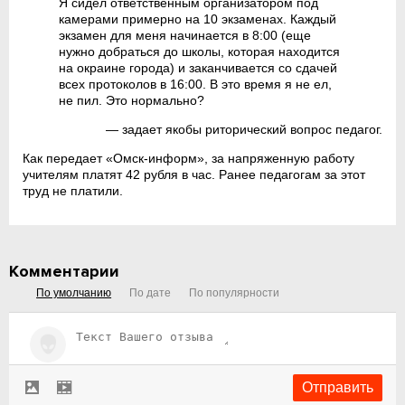
Я сидел ответственным организатором под
камерами примерно на 10 экзаменах. Каждый
экзамен для меня начинается в 8:00 (еще
нужно добраться до школы, которая находится
на окраине города) и заканчивается со сдачей
всех протоколов в 16:00. В это время я не ел,
не пил. Это нормально?
— задает якобы риторический вопрос педагог.
Как передает «Омск-информ», за напряженную работу
учителям платят 42 рубля в час. Ранее педагогам за этот
труд не платили.
Комментарии
По умолчанию
По дате
По популярности