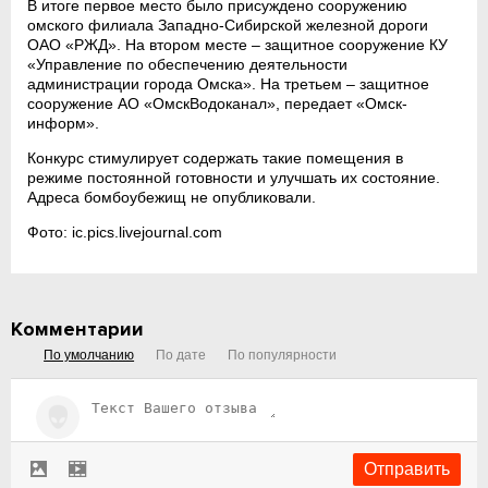
В итоге первое место было присуждено сооружению
омского филиала Западно-Сибирской железной дороги
ОАО «РЖД». На втором месте – защитное сооружение КУ
«Управление по обеспечению деятельности
администрации города Омска». На третьем – защитное
сооружение АО «ОмскВодоканал», передает «Омск-
информ».
Конкурс стимулирует содержать такие помещения в
режиме постоянной готовности и улучшать их состояние.
Адреса бомбоубежищ не опубликовали.
Фото: ic.pics.livejournal.com
Комментарии
По умолчанию
По дате
По популярности