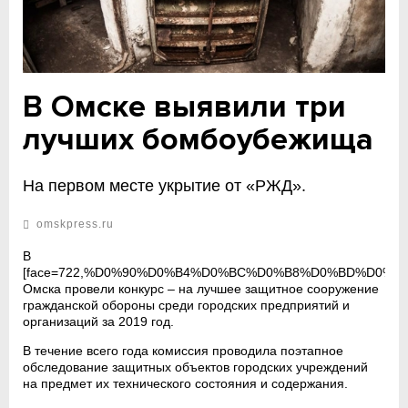
В Омске выявили три
лучших бомбоубежища
На первом месте укрытие от «РЖД».
omskpress.ru
В
[face=722,%D0%90%D0%B4%D0%BC%D0%B8%D0%BD%D0%B8
Омска провели конкурс – на лучшее защитное сооружение
гражданской обороны среди городских предприятий и
организаций за 2019 год.
В течение всего года комиссия проводила поэтапное
обследование защитных объектов городских учреждений
на предмет их технического состояния и содержания.