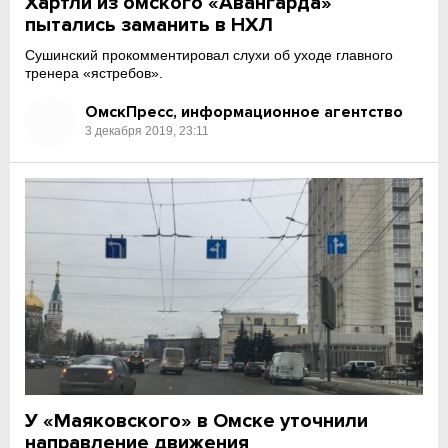
Хартли из омского «Авангарда»
пытались заманить в НХЛ
Сушинский прокомментировал слухи об уходе главного
тренера «ястребов».
ОмскПресс, информационное агентство
3 декабря 2019, 23:11
У «Маяковского» в Омске уточнили
направление движения