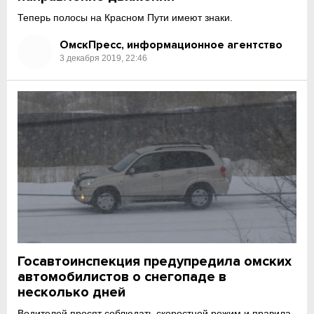
Теперь полосы на Красном Пути имеют знаки.
ОмскПресс, информационное агентство
3 декабря 2019, 22:46
Госавтоинспекция предупредила омских
автомобилистов о снегопаде в
несколько дней
Водителей просят соблюдать скоростной режим и правила