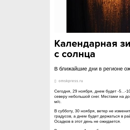
Календарная зи
с солнца
В ближайшие дни в регионе ож
omskpress.ru
Сегодня, 29 ноября, днем будет -5...-
северу небольшой снег. Местами на до
м/с.
В субботу, 30 ноября, ветер не изменит
градусов, а днем будет держаться в р
Осадков в этот день не ожидается.