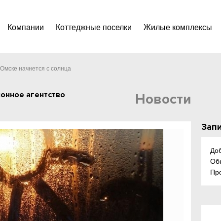
Компании
Коттеджные поселки
Жилые комплексы
Омске начнется с солнца
онное агентство
Новости
Запи
До
Об
Пр