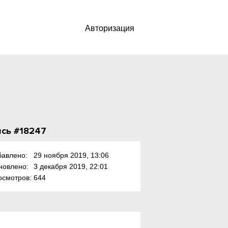
Авторизация
сь #18247
бавлено:
29 ноября 2019, 13:06
новлено:
3 декабря 2019, 22:01
осмотров:
644