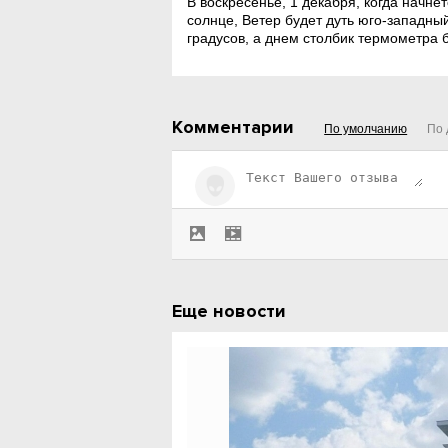
В воскресенье, 1 декабря, когда начне
солнце, Ветер будет дуть юго-западный
градусов, а днем столбик термометра бу
Комментарии
По умолчанию
По 
Еще новости