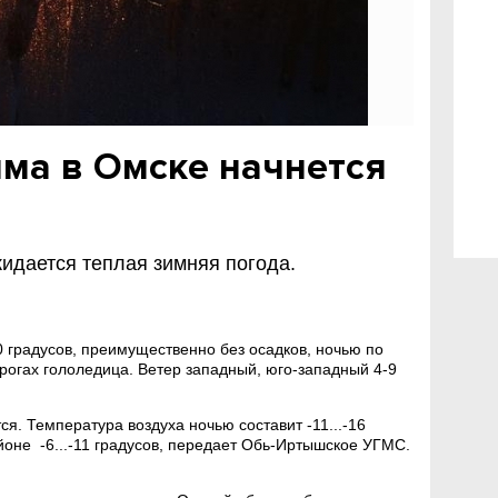
ма в Омске начнется
идается теплая зимняя погода.
10 градусов, преимущественно без осадков, ночью по
рогах гололедица. Ветер западный, юго-западный 4-9
ся. Температура воздуха ночью составит -11...-16
айоне -6...-11 градусов, передает Обь-Иртышское УГМС.