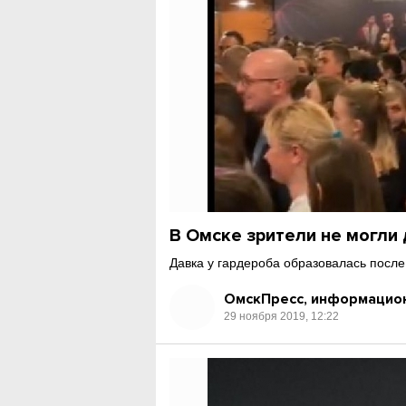
В Омске зрители не могли 
Давка у гардероба образовалась после 
ОмскПресс, информацион
29 ноября 2019, 12:22