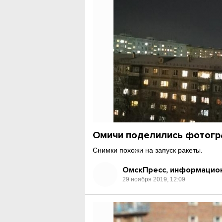
Омичи поделились фотогр
Снимки похожи на запуск ракеты.
ОмскПресс, информацион
29 ноября 2019, 12:09