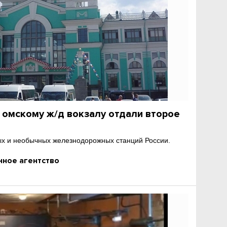
о омскому ж/д вокзалу отдали второе
ых и необычных железнодорожных станций России.
ное агентство