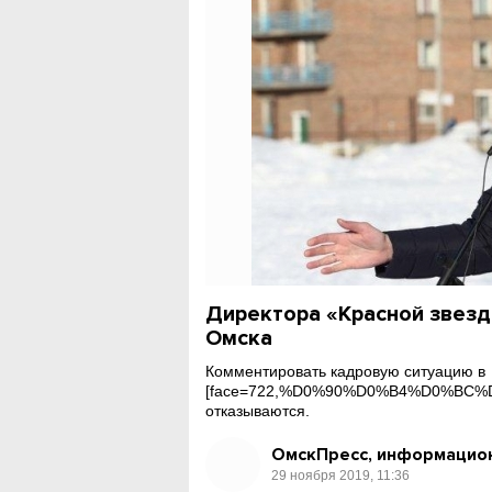
Директора «Красной звезд
Омска
Комментировать кадровую ситуацию в
[face=722,%D0%90%D0%B4%D0%BC
отказываются.
ОмскПресс, информацион
29 ноября 2019, 11:36