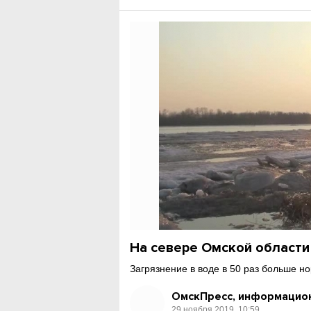
На севере Омской области
Загрязнение в воде в 50 раз больше н
ОмскПресс, информацион
29 ноября 2019, 10:59