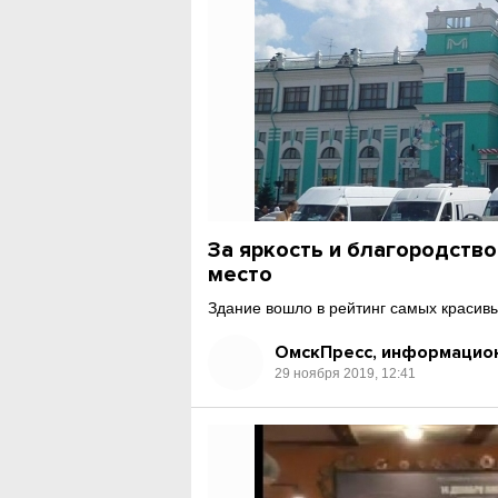
За яркость и благородств
место
Здание вошло в рейтинг самых красив
ОмскПресс, информацион
29 ноября 2019, 12:41