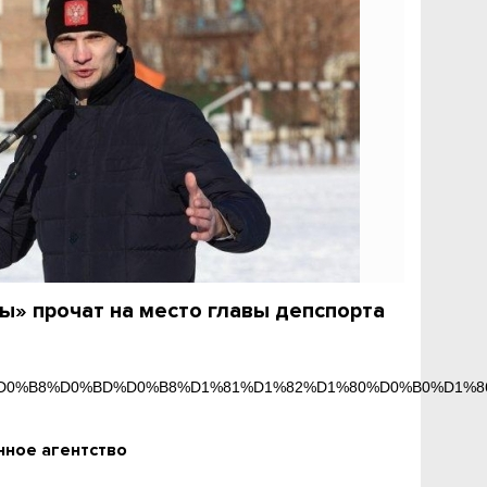
ы» прочат на место главы депспорта
%D0%B8%D0%BD%D0%B8%D1%81%D1%82%D1%80%D0%B0%D1%86%
ное агентство