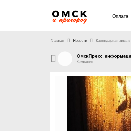
Оплата
Главная
Новости
Календарная зима в 
ОмскПресс, информаци
Компания