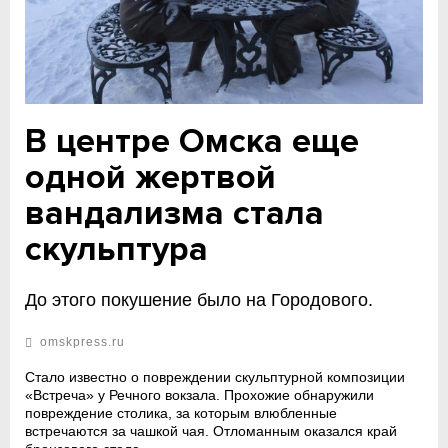
В центре Омска еще
одной жертвой
вандализма стала
скульптура
До этого покушение было на Городового.
omskpress.ru
Стало известно о повреждении скульптурной композиции
«Встреча» у Речного вокзала. Прохожие обнаружили
повреждение столика, за которым влюбленные
встречаются за чашкой чая. Отломанным оказался край