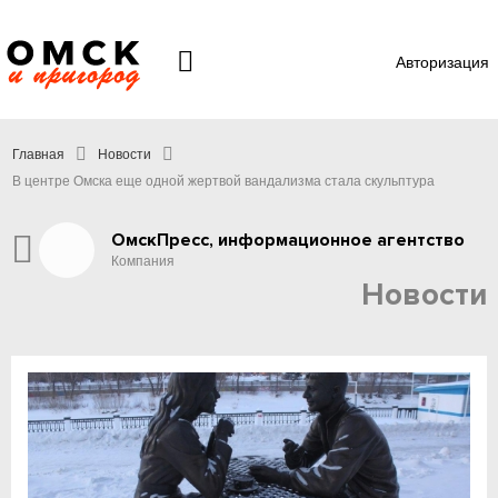
Авторизация
Главная
Новости
В центре Омска еще одной жертвой вандализма стала скульптура
ОмскПресс, информационное агентство
Компания
Новости