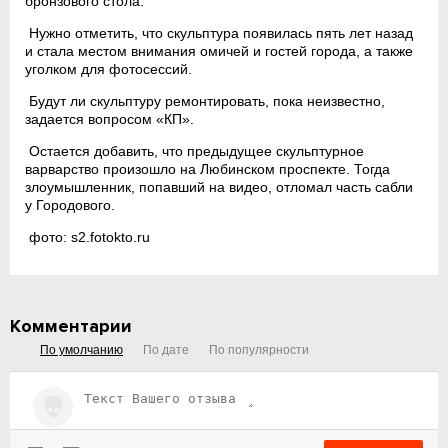
бронзового стола.
Нужно отметить, что скульптура появилась пять лет назад
и стала местом внимания омичей и гостей города, а также
уголком для фотосессий.
Будут ли скульптуру ремонтировать, пока неизвестно,
задается вопросом «КП».
Остается добавить, что предыдущее скульптурное
варварство произошло на Любинском проспекте. Тогда
злоумышленник, попавший на видео, отломал часть сабли
у Городового.
фото: s2.fotokto.ru
Комментарии
По умолчанию
По дате
По популярности